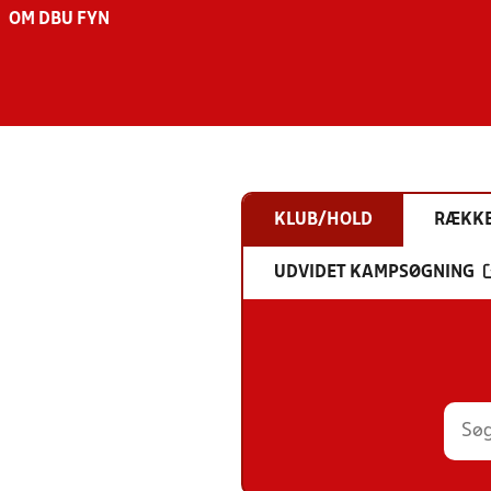
OM DBU FYN
KLUB/HOLD
RÆKK
UDVIDET KAMPSØGNING