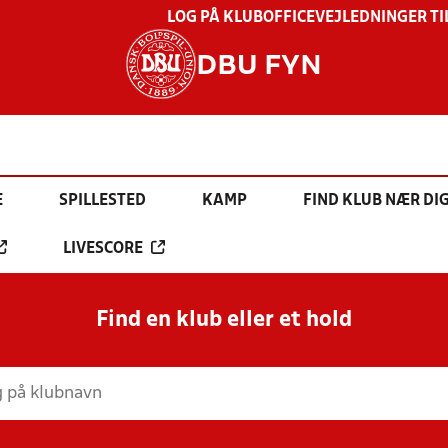
LOG PÅ KLUBOFFICE
VEJLEDNINGER TI
DBU FYN
E
SPILLESTED
KAMP
FIND KLUB NÆR DI
LIVESCORE
Find en klub eller et hold