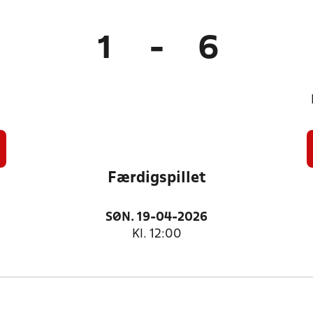
1
-
6
Færdigspillet
SØN. 19-04-2026
Kl. 12:00