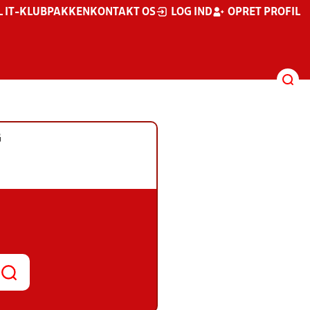
L IT-KLUBPAKKEN
KONTAKT OS
LOG IND
OPRET PROFIL
G