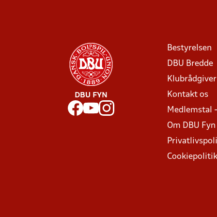
Bestyrelsen
DBU Bredde
Klubrådgive
Kontakt os
DBU FYN
Medlemstal 
Om DBU Fyn
Privatlivspoli
Cookiepoliti