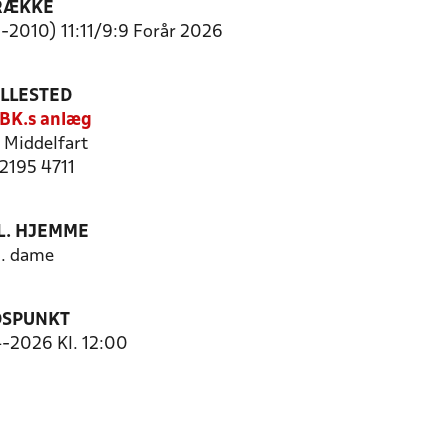
RÆKKE
9-2010) 11:11/9:9 Forår 2026
ILLESTED
BK.s anlæg
Middelfart
 2195 4711
. HJEMME
. dame
DSPUNKT
4-2026 Kl. 12:00