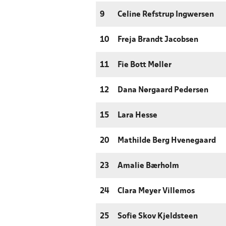
9
Celine Refstrup Ingwersen
10
Freja Brandt Jacobsen
11
Fie Bott Møller
12
Dana Nørgaard Pedersen
15
Lara Hesse
20
Mathilde Berg Hvenegaard
23
Amalie Bærholm
24
Clara Meyer Villemos
25
Sofie Skov Kjeldsteen