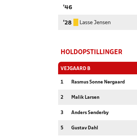
'46
Lasse Jensen
'28
HOLDOPSTILLINGER
VEJGAARD B
1
Rasmus Sonne Nørgaard
2
Malik Larsen
3
Anders Sønderby
5
Gustav Dahl