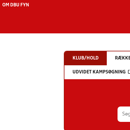
OM DBU FYN
KLUB/HOLD
RÆKK
UDVIDET KAMPSØGNING