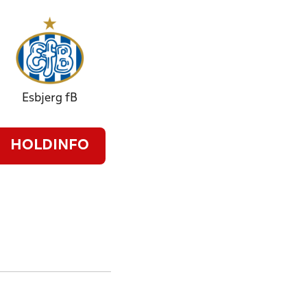
Esbjerg fB
HOLDINFO