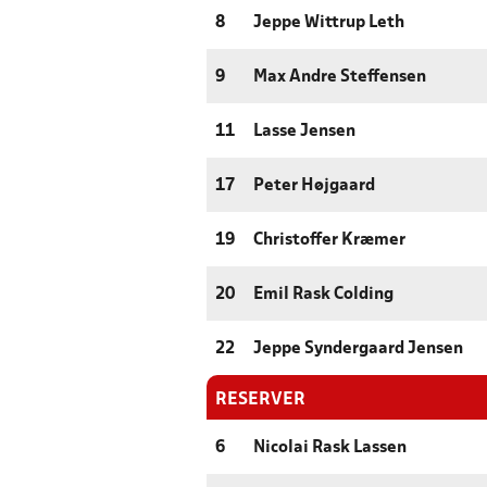
8
Jeppe Wittrup Leth
9
Max Andre Steffensen
11
Lasse Jensen
17
Peter Højgaard
19
Christoffer Kræmer
20
Emil Rask Colding
22
Jeppe Syndergaard Jensen
RESERVER
6
Nicolai Rask Lassen