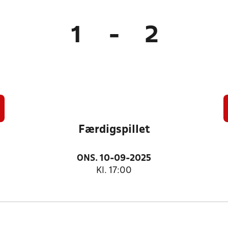
1
-
2
Færdigspillet
ONS. 10-09-2025
Kl. 17:00