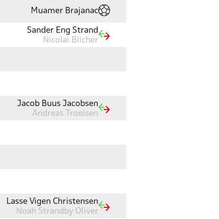
Muamer Brajanac
Sander Eng Strand
Nicolai Blicher
Jacob Buus Jacobsen
Andreas Troelsen
Lasse Vigen Christensen
Noah Strandby Oliver