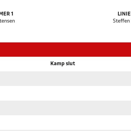
MER 1
LINI
stensen
Steffen
Kamp slut