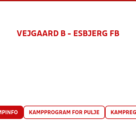
VEJGAARD B - ESBJERG FB
MPINFO
KAMPPROGRAM FOR PULJE
KAMPREG