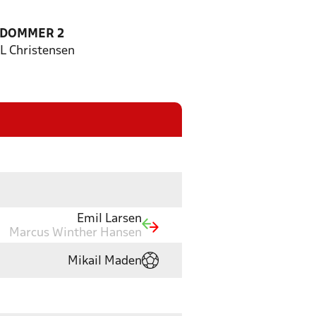
EDOMMER 2
 L Christensen
Emil Larsen
Marcus Winther Hansen
Mikail Maden