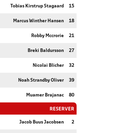
Tobias Kirstrup Stagaard
15
Marcus Winther Hansen
18
Robby Mccrorie
21
Breki Baldursson
27
Nicolai Blicher
32
Noah Strandby Oliver
39
Muamer Brajanac
80
RESERVER
Jacob Buus Jacobsen
2