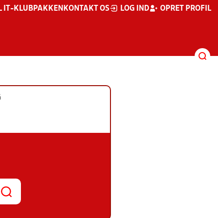
L IT-KLUBPAKKEN
KONTAKT OS
LOG IND
OPRET PROFIL
G