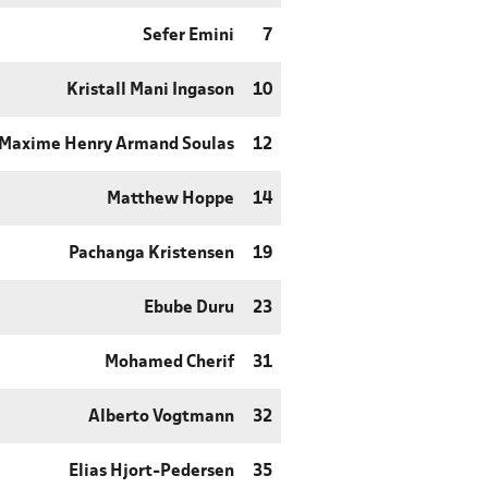
Sefer Emini
7
Kristall Mani Ingason
10
Maxime Henry Armand Soulas
12
Matthew Hoppe
14
Pachanga Kristensen
19
Ebube Duru
23
Mohamed Cherif
31
Alberto Vogtmann
32
Elias Hjort-Pedersen
35