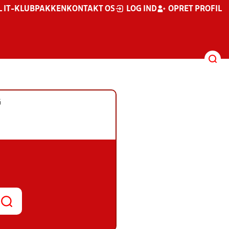
L IT-KLUBPAKKEN
KONTAKT OS
LOG IND
OPRET PROFIL
G