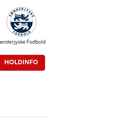
ønderjyske Fodbold
HOLDINFO