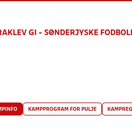
RAKLEV GI - SØNDERJYSKE FODBOL
MPINFO
KAMPPROGRAM FOR PULJE
KAMPREG