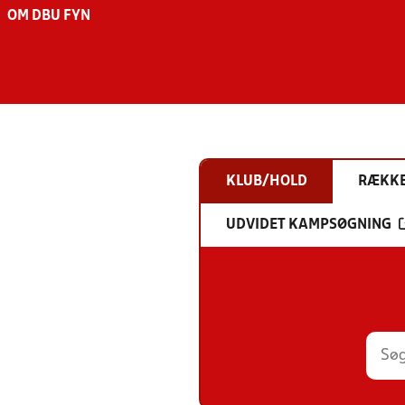
OM DBU FYN
KLUB/HOLD
RÆKK
UDVIDET KAMPSØGNING