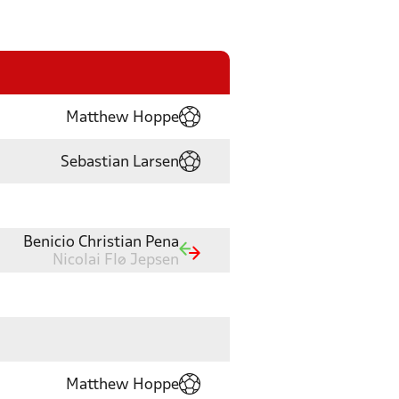
Matthew Hoppe
Sebastian Larsen
Benicio Christian Pena
Nicolai Flø Jepsen
Matthew Hoppe