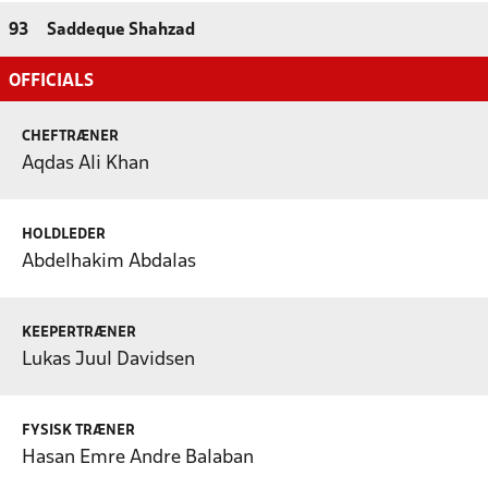
93
Saddeque Shahzad
OFFICIALS
CHEFTRÆNER
Aqdas Ali Khan
HOLDLEDER
Abdelhakim Abdalas
KEEPERTRÆNER
Lukas Juul Davidsen
FYSISK TRÆNER
Hasan Emre Andre Balaban