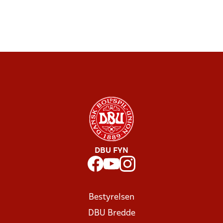
DBU FYN
Bestyrelsen
DBU Bredde