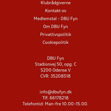
Klubrådgiverne
Kontakt os
Medlemstal - DBU Fyn
Om DBU Fyn
Privatlivspolitik
Cookiepolitik
DBU Fyn
Stadionvej 50, opg. C
5200 Odense V
CVR: 35208518
info@dbufyn.dk
Tlf. 66178218
Telefontid: Man-fre 10.00-15.00.