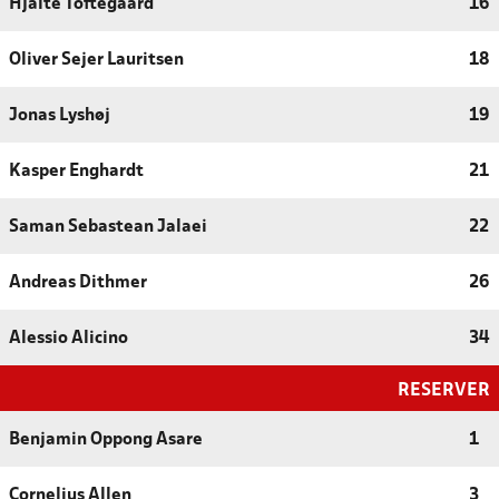
Hjalte Toftegaard
16
Oliver Sejer Lauritsen
18
Jonas Lyshøj
19
Kasper Enghardt
21
Saman Sebastean Jalaei
22
Andreas Dithmer
26
Alessio Alicino
34
RESERVER
Benjamin Oppong Asare
1
Cornelius Allen
3