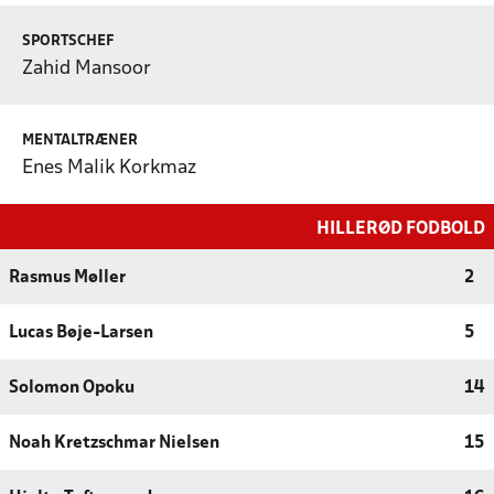
SPORTSCHEF
Zahid Mansoor
MENTALTRÆNER
Enes Malik Korkmaz
HILLERØD FODBOLD
Rasmus Møller
2
Lucas Bøje-Larsen
5
Solomon Opoku
14
Noah Kretzschmar Nielsen
15