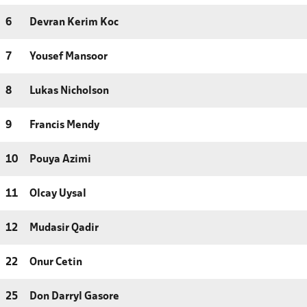
6
Devran Kerim Koc
7
Yousef Mansoor
8
Lukas Nicholson
9
Francis Mendy
10
Pouya Azimi
11
Olcay Uysal
12
Mudasir Qadir
22
Onur Cetin
25
Don Darryl Gasore