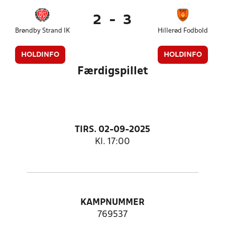
2
-
3
Brøndby Strand IK
Hillerød Fodbold
HOLDINFO
HOLDINFO
Færdigspillet
TIRS. 02-09-2025
Kl. 17:00
KAMPNUMMER
769537