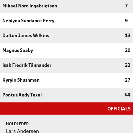
Mikael Norø Ingebrigtsen
7
Nebiyou Sundance Perry
9
Dalton James Wilkins
13
Magnus Saaby
20
Isak Fredrik Tånnander
22
Kyrylo Shushman
27
Pontus Andy Texel
44
OFFICIALS
HOLDLEDER
Lars Andersen