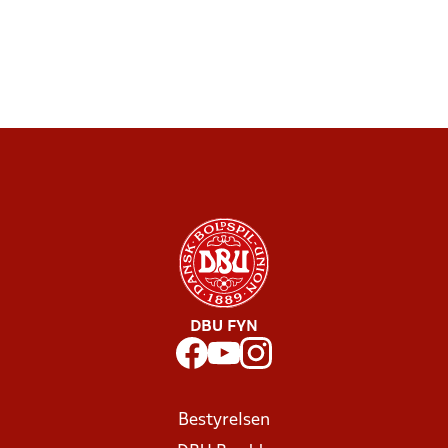
DBU FYN
Bestyrelsen