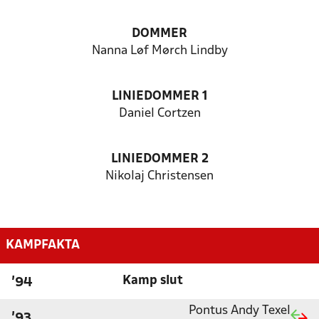
DOMMER
Nanna Løf Mørch Lindby
LINIEDOMMER 1
Daniel Cortzen
LINIEDOMMER 2
Nikolaj Christensen
KAMPFAKTA
Kamp slut
'94
Pontus Andy Texel
'93