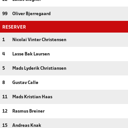
99
Oliver Bjerregaard
RESERVER
1
Nicolai Vinter Christensen
4
Lasse Bak Laursen
5
Mads Lyderik Christiansen
8
Gustav Callø
11
Mads Kristian Haas
12
Rasmus Breiner
15
Andreas Knak