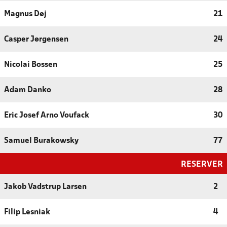
Magnus Døj
21
Casper Jørgensen
24
Nicolai Bossen
25
Adam Danko
28
Eric Josef Arno Voufack
30
Samuel Burakowsky
77
RESERVER
Jakob Vadstrup Larsen
2
Filip Lesniak
4