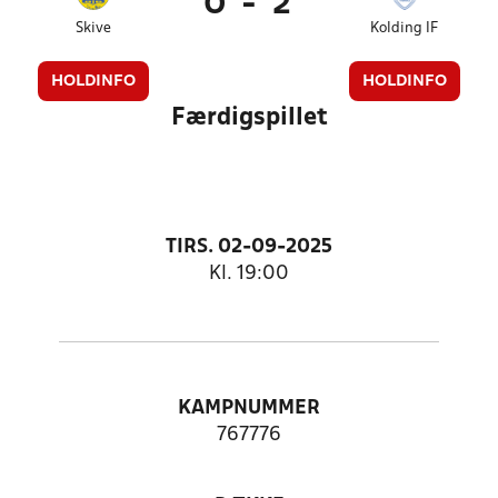
0
-
2
Skive
Kolding IF
HOLDINFO
HOLDINFO
Færdigspillet
TIRS. 02-09-2025
Kl. 19:00
KAMPNUMMER
767776