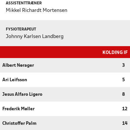
ASSISTENTTRÆNER
Mikkel Richardt Mortensen
FYSIOTERAPEUT
Johnny Karlsen Landberg
KOLDING IF
Albert Nørager
3
Ari Leifsson
5
Jesus Alfaro Ligero
8
Frederik Møller
12
Christoffer Palm
14