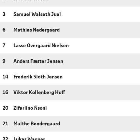
3
Samuel Walseth Juel
6
Mathias Nedergaard
7
Lasse Overgaard Nielsen
9
Anders Fæster Jensen
14
Frederik Sloth Jensen
16
Viktor Kollenberg Hoff
20
Zifarlino Nsoni
21
Malthe Bøndergaard
22
Lukas Wagner