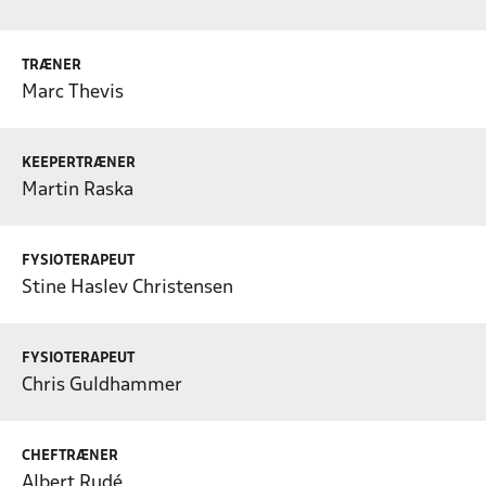
TRÆNER
Marc Thevis
KEEPERTRÆNER
Martin Raska
FYSIOTERAPEUT
Stine Haslev Christensen
FYSIOTERAPEUT
Chris Guldhammer
CHEFTRÆNER
Albert Rudé