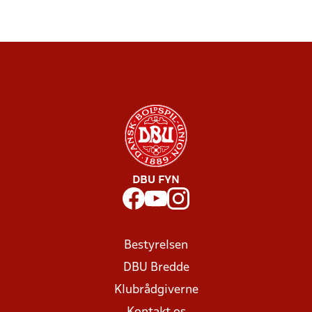
DBU FYN
Bestyrelsen
DBU Bredde
Klubrådgiverne