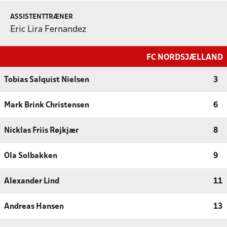
ASSISTENTTRÆNER
Eric Lira Fernandez
FC NORDSJÆLLAND
Tobias Salquist Nielsen
3
Mark Brink Christensen
6
Nicklas Friis Røjkjær
8
Ola Solbakken
9
Alexander Lind
11
Andreas Hansen
13