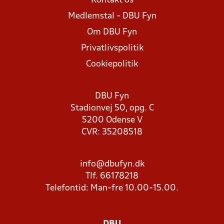
Kontakt os
Medlemstal - DBU Fyn
Om DBU Fyn
Privatlivspolitik
Cookiepolitik
DBU Fyn
Stadionvej 50, opg. C
5200 Odense V
CVR: 35208518
info@dbufyn.dk
Tlf. 66178218
Telefontid: Man-fre 10.00-15.00.