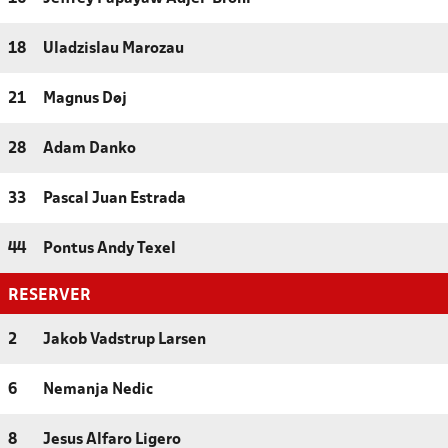
18
Uladzislau Marozau
21
Magnus Døj
28
Adam Danko
33
Pascal Juan Estrada
44
Pontus Andy Texel
RESERVER
2
Jakob Vadstrup Larsen
6
Nemanja Nedic
8
Jesus Alfaro Ligero