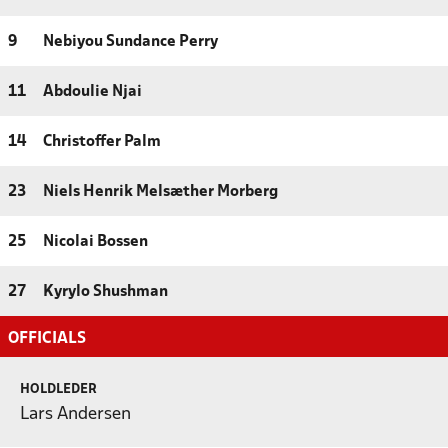
9
Nebiyou Sundance Perry
11
Abdoulie Njai
14
Christoffer Palm
23
Niels Henrik Melsæther Morberg
25
Nicolai Bossen
27
Kyrylo Shushman
OFFICIALS
HOLDLEDER
Lars Andersen