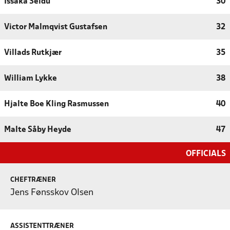
Issaka Seidu
30
Victor Malmqvist Gustafsen
32
Villads Rutkjær
35
William Lykke
38
Hjalte Boe Kling Rasmussen
40
Malte Såby Heyde
47
OFFICIALS
CHEFTRÆNER
Jens Fønsskov Olsen
ASSISTENTTRÆNER