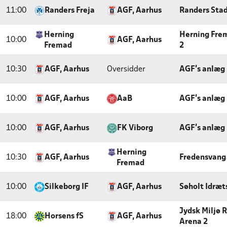
11:00
Randers Freja
AGF, Aarhus
Randers Stad
Herning
Herning Fre
10:00
AGF, Aarhus
Fremad
2
10:30
AGF, Aarhus
Oversidder
AGF's anlæg 
10:00
AGF, Aarhus
AaB
AGF's anlæg 
10:00
AGF, Aarhus
FK Viborg
AGF's anlæg 
Herning
10:30
AGF, Aarhus
Fredensvang 
Fremad
10:00
Silkeborg IF
AGF, Aarhus
Søholt Idræ
Jydsk Miljø 
18:00
Horsens fS
AGF, Aarhus
Arena 2