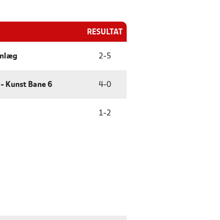
RESULTAT
anlæg
2
-
5
- Kunst Bane 6
4
-
0
1
-
2