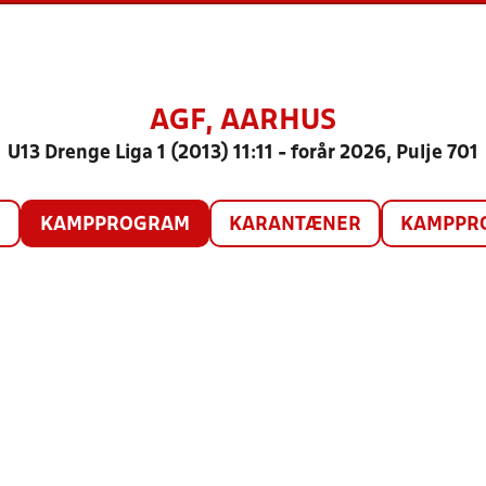
AGF, AARHUS
U13 Drenge Liga 1 (2013) 11:11 - forår 2026, Pulje 701
O
KAMPPROGRAM
KARANTÆNER
KAMPPRO