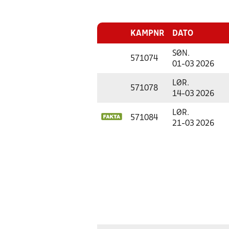
KAMPNR
DATO
SØN.
571074
01-03 2026
LØR.
571078
14-03 2026
LØR.
571084
21-03 2026