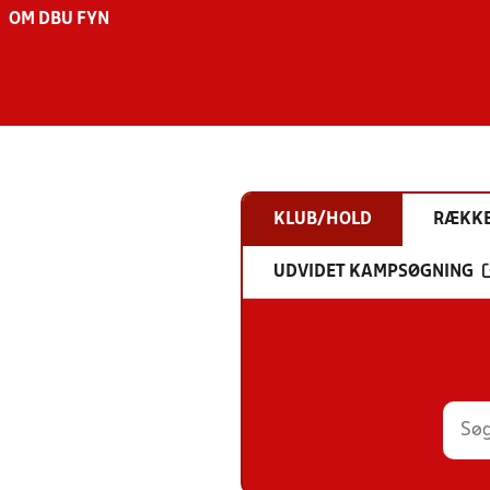
OM DBU FYN
KLUB/HOLD
RÆKK
UDVIDET KAMPSØGNING