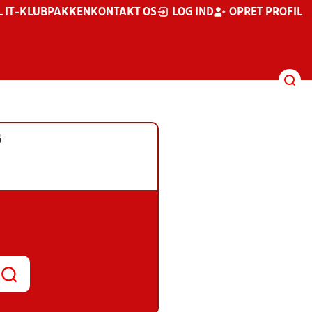
L IT-KLUBPAKKEN
KONTAKT OS
LOG IND
OPRET PROFIL
G