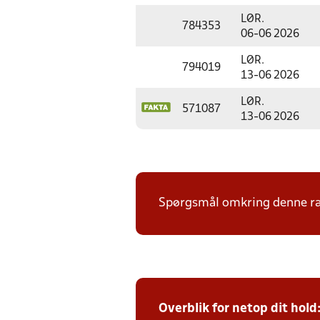
LØR.
784353
06-06 2026
LØR.
794019
13-06 2026
LØR.
571087
13-06 2026
Spørgsmål omkring denne ræk
Overblik for netop dit hold