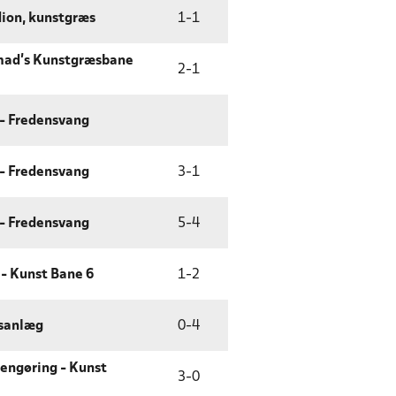
ion, kunstgræs
1
-
1
mad's Kunstgræsbane
2
-
1
- Fredensvang
- Fredensvang
3
-
1
- Fredensvang
5
-
4
- Kunst Bane 6
1
-
2
tsanlæg
0
-
4
Rengøring - Kunst
3
-
0