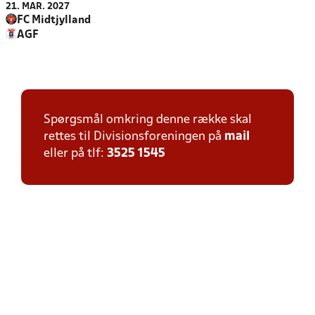
21. MAR. 2027
FC Midtjylland
AGF
Spørgsmål omkring denne række skal
rettes til Divisionsforeningen på
mail
eller på tlf:
3525 1545