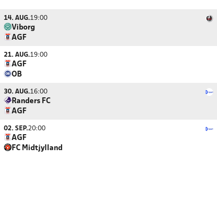
14. AUG.
19:00
Viborg
AGF
21. AUG.
19:00
AGF
OB
30. AUG.
16:00
Randers FC
AGF
02. SEP.
20:00
AGF
FC Midtjylland