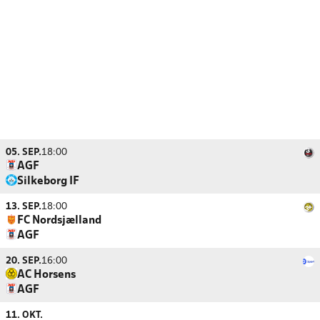
05. SEP.
18:00
AGF
Silkeborg IF
13. SEP.
18:00
FC Nordsjælland
AGF
20. SEP.
16:00
AC Horsens
AGF
11. OKT.