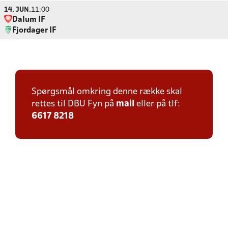
14. JUN.
11:00
Dalum IF
Fjordager IF
Spørgsmål omkring denne række skal
rettes til DBU Fyn på
mail
eller på tlf:
6617 8218