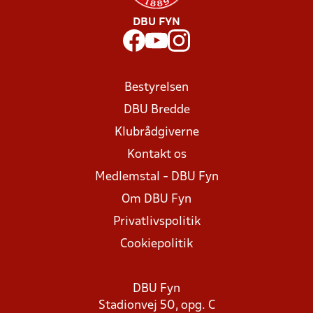
DBU FYN
Bestyrelsen
DBU Bredde
Klubrådgiverne
Kontakt os
Medlemstal - DBU Fyn
Om DBU Fyn
Privatlivspolitik
Cookiepolitik
DBU Fyn
Stadionvej 50, opg. C