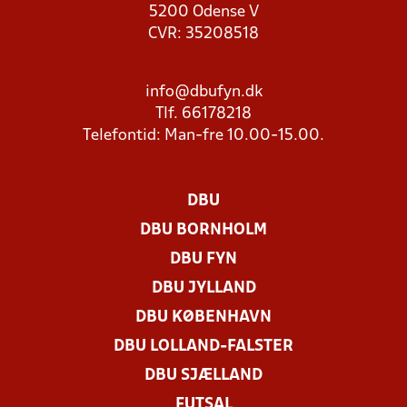
5200 Odense V
CVR: 35208518
info@dbufyn.dk
Tlf. 66178218
Telefontid: Man-fre 10.00-15.00.
DBU
DBU BORNHOLM
DBU FYN
DBU JYLLAND
DBU KØBENHAVN
DBU LOLLAND-FALSTER
DBU SJÆLLAND
FUTSAL