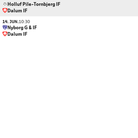
Holluf Pile-Tornbjerg IF
Dalum IF
14. JUN.
10:30
Nyborg G & IF
Dalum IF