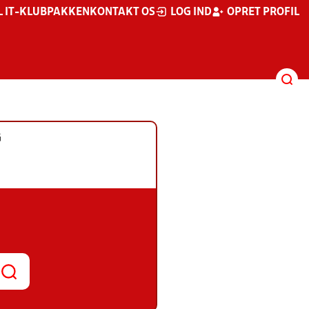
L IT-KLUBPAKKEN
KONTAKT OS
LOG IND
OPRET PROFIL
G