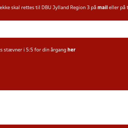
ke skal rettes til DBU Jylland Region 3 på
mail
eller på 
ts stævner i 5:5 for din årgang
her