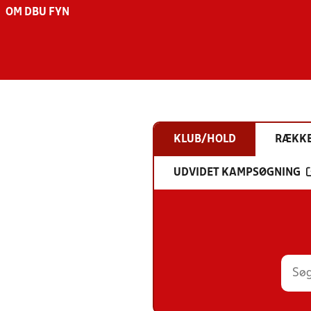
OM DBU FYN
KLUB/HOLD
RÆKK
UDVIDET KAMPSØGNING