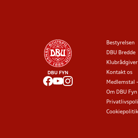
Bestyrelsen
DBU Bredde
Klubrådgive
Kontakt os
DBU FYN
Medlemstal 
Om DBU Fyn
Privatlivspoli
Cookiepoliti