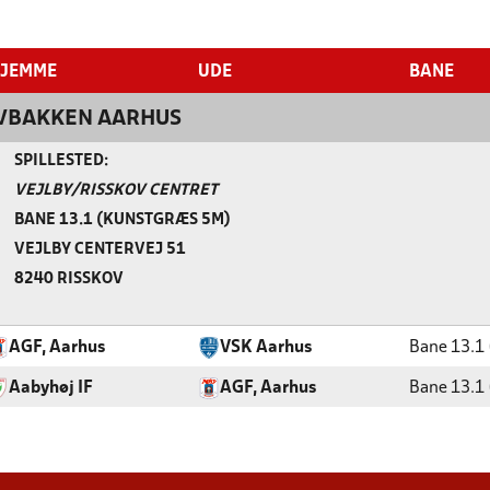
JEMME
UDE
BANE
OVBAKKEN AARHUS
SPILLESTED:
VEJLBY/RISSKOV CENTRET
BANE 13.1 (KUNSTGRÆS 5M)
VEJLBY CENTERVEJ 51
8240 RISSKOV
AGF, Aarhus
VSK Aarhus
Bane 13.1
Aabyhøj IF
AGF, Aarhus
Bane 13.1