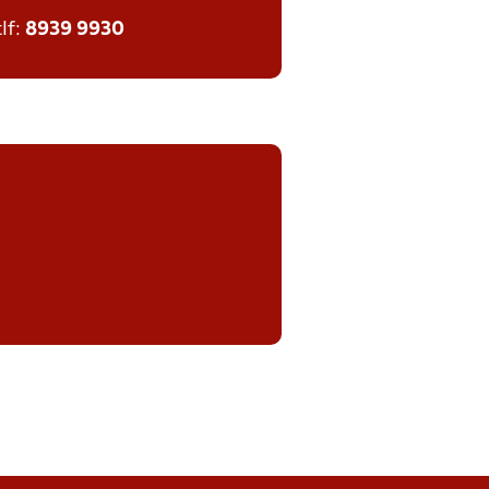
tlf:
8939 9930