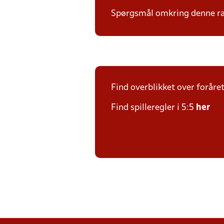
Spørgsmål omkring denne ræk
Find overblikket over foråre
Find spilleregler i 5:5
her