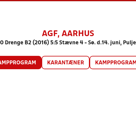
AGF, AARHUS
0 Drenge B2 (2016) 5:5 Stævne 4 - Sø. d.14. juni, Pulje
AMPPROGRAM
KARANTÆNER
KAMPPROGRAM 