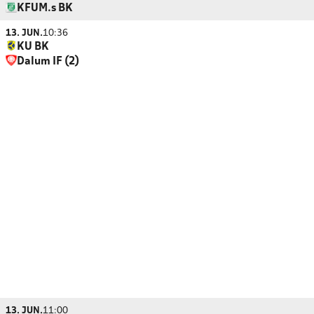
KFUM.s BK
13. JUN.
10:36
KU BK
Dalum IF (2)
13. JUN.
11:00