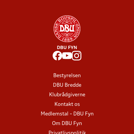
DBU FYN
Bestyrelsen
DBU Bredde
Klubrådgiverne
Kontakt os
Medlemstal - DBU Fyn
Om DBU Fyn
Privatlivspolitik