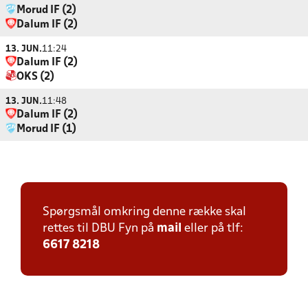
Morud IF (2)
Dalum IF (2)
13. JUN.
11:24
Dalum IF (2)
OKS (2)
13. JUN.
11:48
Dalum IF (2)
Morud IF (1)
Spørgsmål omkring denne række skal
rettes til DBU Fyn på
mail
eller på tlf:
6617 8218