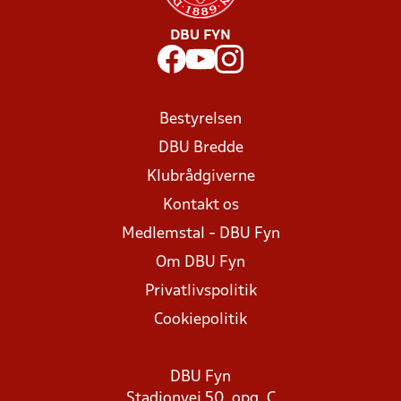
DBU FYN
Bestyrelsen
DBU Bredde
Klubrådgiverne
Kontakt os
Medlemstal - DBU Fyn
Om DBU Fyn
Privatlivspolitik
Cookiepolitik
DBU Fyn
Stadionvej 50, opg. C