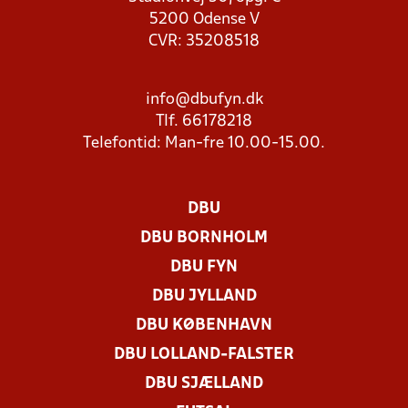
5200 Odense V
CVR: 35208518
info@dbufyn.dk
Tlf. 66178218
Telefontid: Man-fre 10.00-15.00.
DBU
DBU BORNHOLM
DBU FYN
DBU JYLLAND
DBU KØBENHAVN
DBU LOLLAND-FALSTER
DBU SJÆLLAND