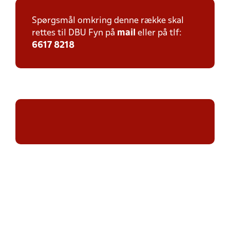
Spørgsmål omkring denne række skal
rettes til DBU Fyn på
mail
eller på tlf:
6617 8218