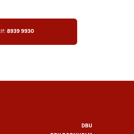
tlf:
8939 9930
DBU