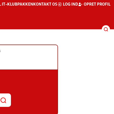
L IT-KLUBPAKKEN
KONTAKT OS
LOG IND
OPRET PROFIL
G