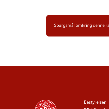
Spørgsmål omkring denne ræk
Bestyrelsen