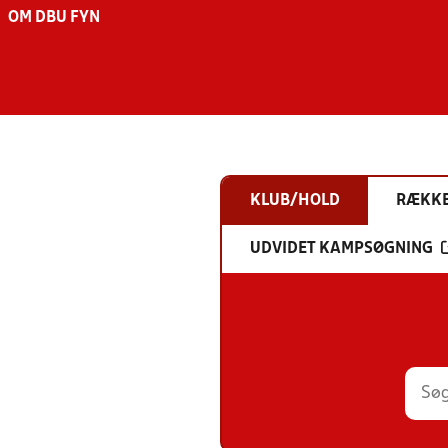
OM DBU FYN
KLUB/HOLD
RÆKK
UDVIDET KAMPSØGNING