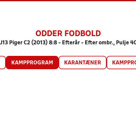
ODDER FODBOLD
U13 Piger C2 (2013) 8:8 - Efterår - Efter ombr., Pulje 4
O
KAMPPROGRAM
KARANTÆNER
KAMPPRO