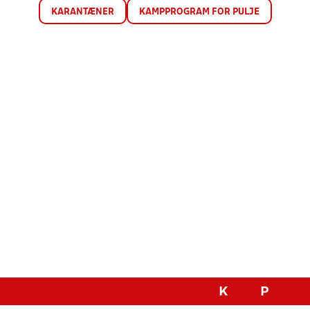
KARANTÆNER
KAMPPROGRAM FOR PULJE
K
P