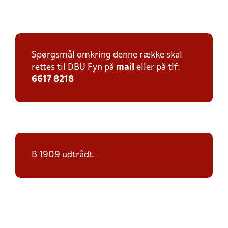
Spørgsmål omkring denne række skal
rettes til DBU Fyn på
mail
eller på tlf:
6617 8218
B 1909 udtrådt.