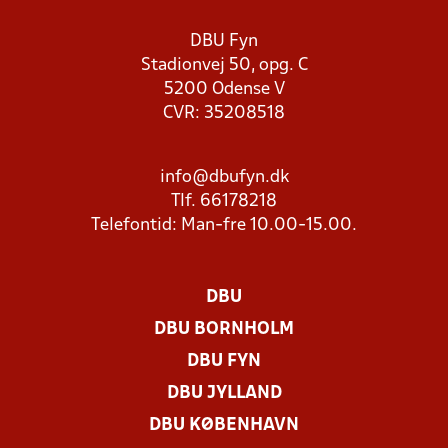
DBU Fyn
Stadionvej 50, opg. C
5200 Odense V
CVR: 35208518
info@dbufyn.dk
Tlf. 66178218
Telefontid: Man-fre 10.00-15.00.
DBU
DBU BORNHOLM
DBU FYN
DBU JYLLAND
DBU KØBENHAVN