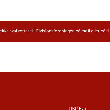
ke skal rettes til Divisionsforeningen på
mail
eller på tl
DBU Fyn