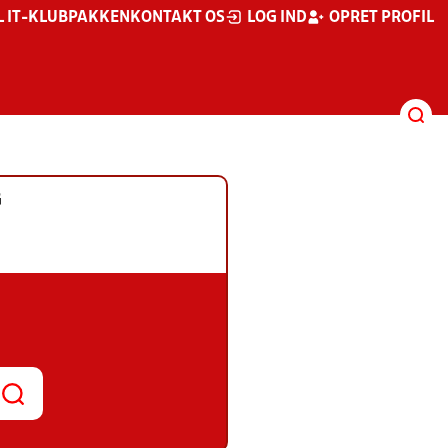
L IT-KLUBPAKKEN
KONTAKT OS
LOG IND
OPRET PROFIL
G