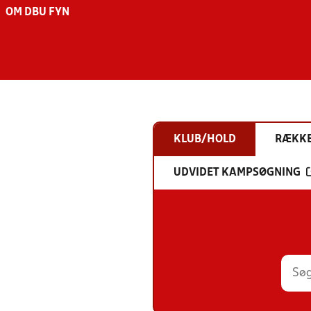
OM DBU FYN
KLUB/HOLD
RÆKK
UDVIDET KAMPSØGNING