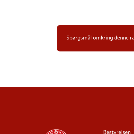
Spørgsmål omkring denne ræk
Bestyrelsen