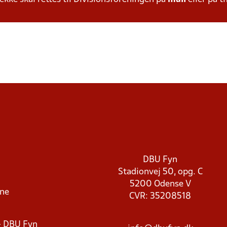
DBU Fyn
Stadionvej 50, opg. C
5200 Odense V
rne
CVR: 35208518
- DBU Fyn