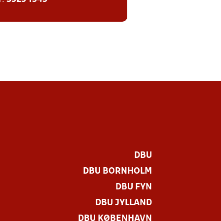
DBU
DBU BORNHOLM
DBU FYN
DBU JYLLAND
DBU KØBENHAVN