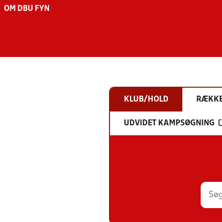
OM DBU FYN
KLUB/HOLD
RÆKK
UDVIDET KAMPSØGNING