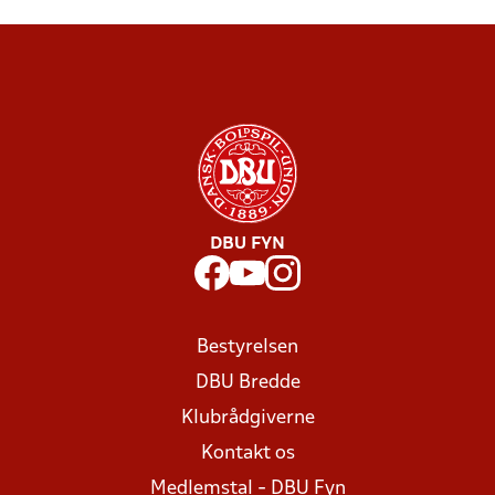
DBU FYN
Bestyrelsen
DBU Bredde
Klubrådgiverne
Kontakt os
Medlemstal - DBU Fyn