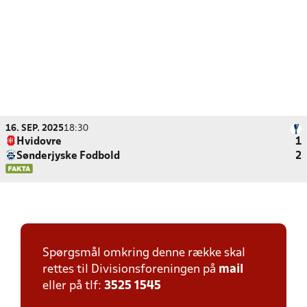
16. SEP. 2025
18:30
Hvidovre
1
Sønderjyske Fodbold
2
Spørgsmål omkring denne række skal
rettes til Divisionsforeningen på
mail
eller på tlf:
3525 1545