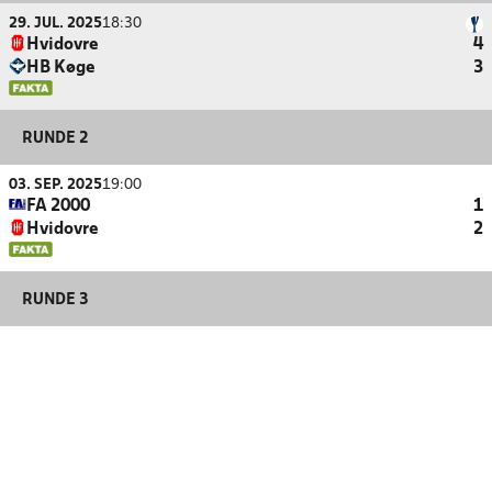
29. JUL. 2025
18:30
Hvidovre
4
HB Køge
3
RUNDE 2
03. SEP. 2025
19:00
FA 2000
1
Hvidovre
2
RUNDE 3