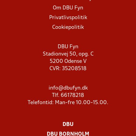
Om DBU Fyn
Privatlivspolitik
Cookiepolitik
DBU Fyn
Stadionvej 50, opg. C
5200 Odense V
CVR: 35208518
info@dbufyn.dk
Tlf. 66178218
Telefontid: Man-fre 10.00-15.00.
DBU
DBU BORNHOLM