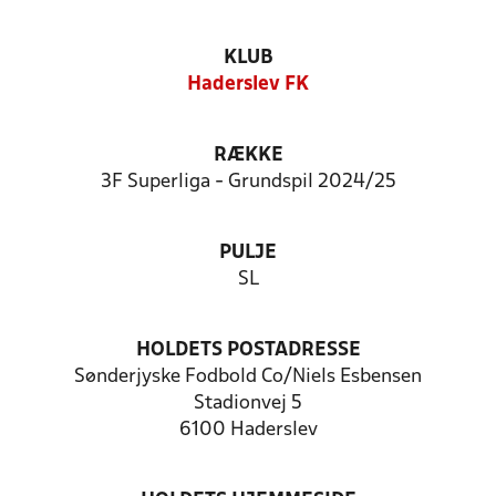
KLUB
Haderslev FK
RÆKKE
3F Superliga - Grundspil 2024/25
PULJE
SL
HOLDETS POSTADRESSE
Sønderjyske Fodbold Co/Niels Esbensen
Stadionvej 5
6100 Haderslev