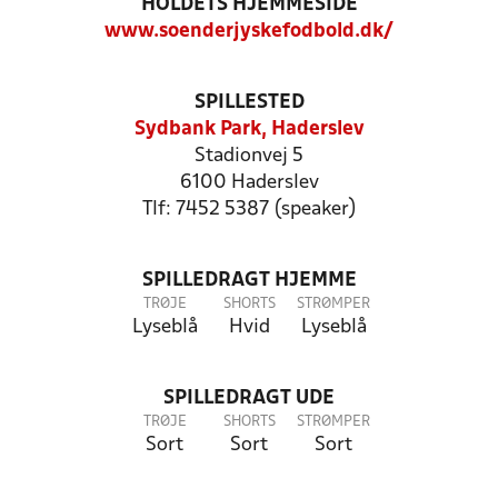
HOLDETS HJEMMESIDE
www.soenderjyskefodbold.dk/
SPILLESTED
Sydbank Park, Haderslev
Stadionvej 5
6100 Haderslev
Tlf: 7452 5387 (speaker)
SPILLEDRAGT HJEMME
TRØJE
SHORTS
STRØMPER
Lyseblå
Hvid
Lyseblå
SPILLEDRAGT UDE
TRØJE
SHORTS
STRØMPER
Sort
Sort
Sort