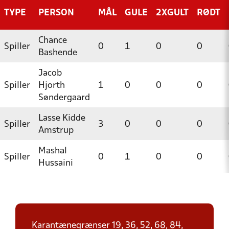
TYPE
PERSON
MÅL
GULE
2XGULT
RØDT
Chance
Spiller
0
1
0
0
Bashende
Jacob
Spiller
Hjorth
1
0
0
0
Søndergaard
Lasse Kidde
Spiller
3
0
0
0
Amstrup
Mashal
Spiller
0
1
0
0
Hussaini
Karantænegrænser 19, 36, 52, 68, 84,