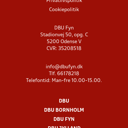
Privatlivspolitik
Cookiepolitik
DBU Fyn
Stadionvej 50, opg. C
5200 Odense V
CVR: 35208518
info@dbufyn.dk
Tlf. 66178218
Telefontid: Man-fre 10.00-15.00.
DBU
DBU BORNHOLM
DBU FYN