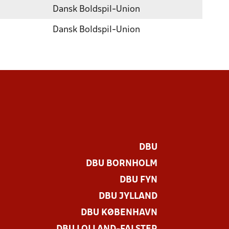
Dansk Boldspil-Union
ER
LÆS OM VORES IT-KURSER
Dansk Boldspil-Union
DBU
DBU BORNHOLM
DBU FYN
DBU JYLLAND
DBU KØBENHAVN