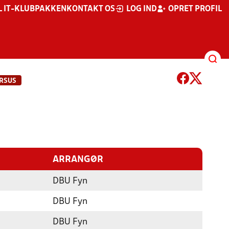
L IT-KLUBPAKKEN
KONTAKT OS
LOG IND
OPRET PROFIL
RSUS
ARRANGØR
DBU Fyn
DBU Fyn
DBU Fyn