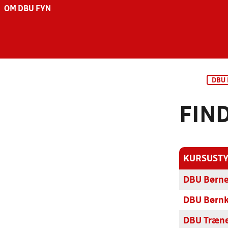
OM DBU FYN
DBU
FIN
KURSUST
DBU Børne
DBU Børn
DBU Træne