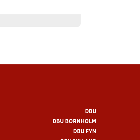
DBU
DBU BORNHOLM
DBU FYN