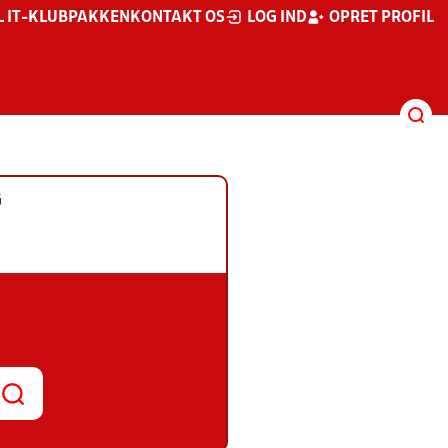
L IT-KLUBPAKKEN
KONTAKT OS
LOG IND
OPRET PROFIL
G