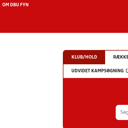
OM DBU FYN
KLUB/HOLD
RÆKK
UDVIDET KAMPSØGNING