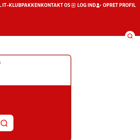
L IT-KLUBPAKKEN
KONTAKT OS
LOG IND
OPRET PROFIL
G