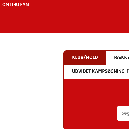
OM DBU FYN
KLUB/HOLD
RÆKK
UDVIDET KAMPSØGNING