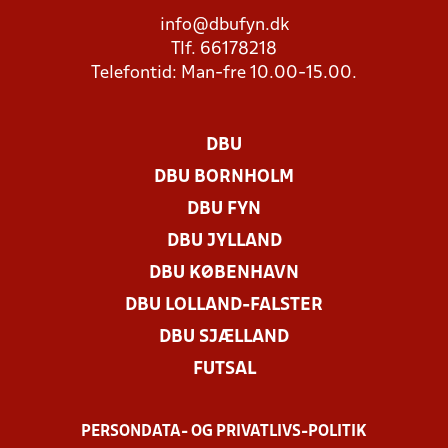
info@dbufyn.dk
Tlf. 66178218
Telefontid: Man-fre 10.00-15.00.
DBU
DBU BORNHOLM
DBU FYN
DBU JYLLAND
DBU KØBENHAVN
DBU LOLLAND-FALSTER
DBU SJÆLLAND
FUTSAL
PERSONDATA- OG PRIVATLIVS-POLITIK