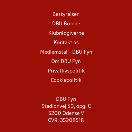
Bestyrelsen
DBU Bredde
Klubrådgiverne
Kontakt os
Medlemstal - DBU Fyn
Om DBU Fyn
Privatlivspolitik
Cookiepolitik
DBU Fyn
Stadionvej 50, opg. C
5200 Odense V
CVR: 35208518