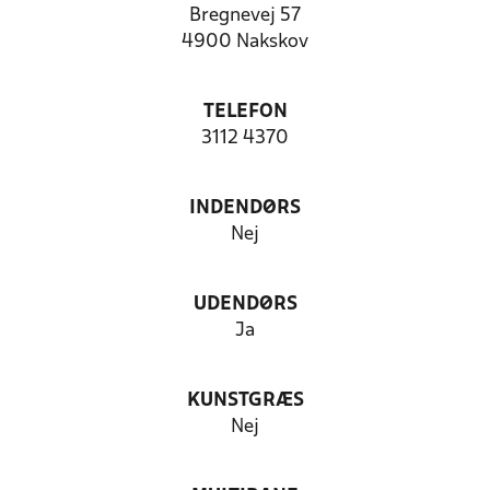
Bregnevej 57
4900 Nakskov
TELEFON
3112 4370
INDENDØRS
Nej
UDENDØRS
Ja
KUNSTGRÆS
Nej