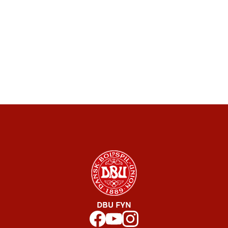
DBU FYN