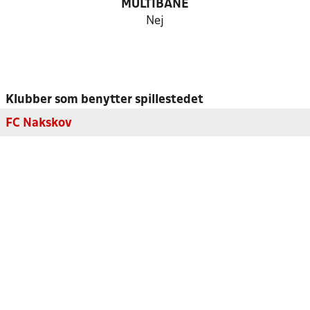
MULTIBANE
Nej
Klubber som benytter spillestedet
FC Nakskov