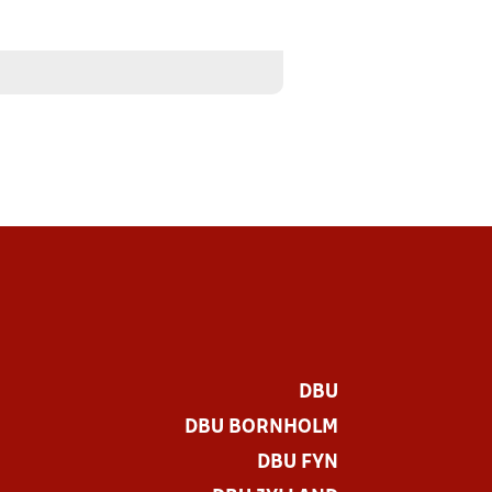
DBU
DBU BORNHOLM
DBU FYN