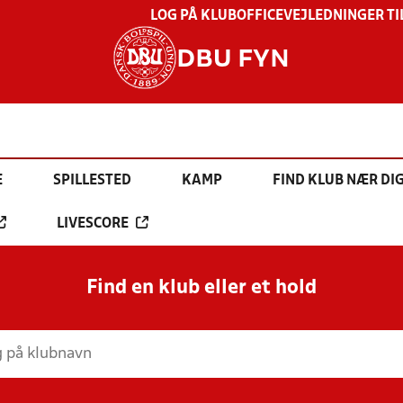
LOG PÅ KLUBOFFICE
VEJLEDNINGER TI
DBU FYN
E
SPILLESTED
KAMP
FIND KLUB NÆR DI
LIVESCORE
Find en klub eller et hold