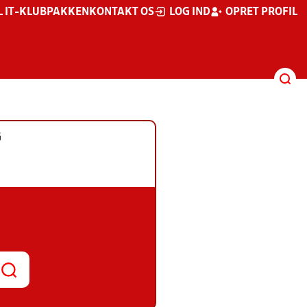
L IT-KLUBPAKKEN
KONTAKT OS
LOG IND
OPRET PROFIL
G