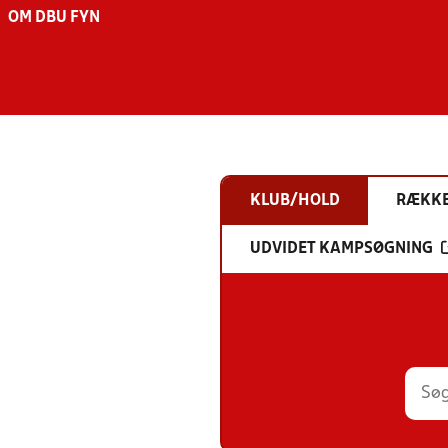
OM DBU FYN
KLUB/HOLD
RÆKK
UDVIDET KAMPSØGNING