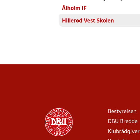
Ålholm IF
Hillerød Vest Skolen
Bestyrelsen
DBU Bredde
Klubrådgive