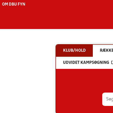
OM DBU FYN
KLUB/HOLD
RÆKK
UDVIDET KAMPSØGNING