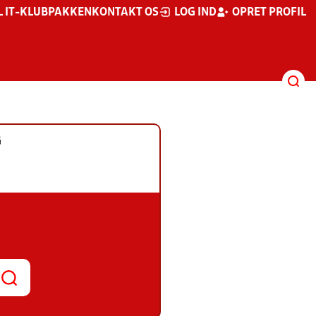
L IT-KLUBPAKKEN
KONTAKT OS
LOG IND
OPRET PROFIL
G