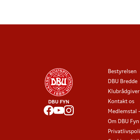
Bestyrelsen
DBU Bredde
Klubrådgive
Kontakt os
DBU FYN
Medlemstal 
Om DBU Fyn
Privatlivspoli