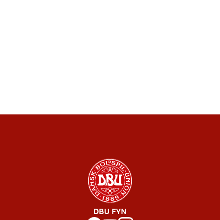
DBU FYN