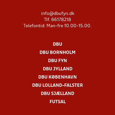
info@dbufyn.dk
Tlf. 66178218
Telefontid: Man-fre 10.00-15.00.
DBU
DBU BORNHOLM
DBU FYN
DBU JYLLAND
DBU KØBENHAVN
DBU LOLLAND-FALSTER
DBU SJÆLLAND
FUTSAL