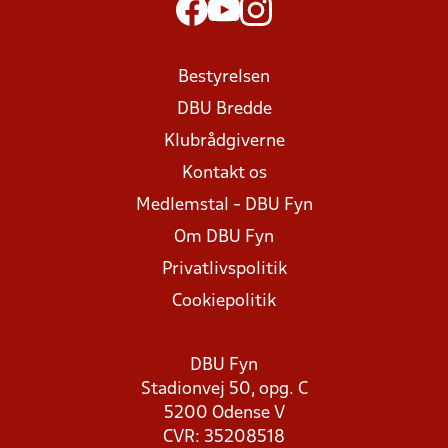
Bestyrelsen
DBU Bredde
Klubrådgiverne
Kontakt os
Medlemstal - DBU Fyn
Om DBU Fyn
Privatlivspolitik
Cookiepolitik
DBU Fyn
Stadionvej 50, opg. C
5200 Odense V
CVR: 35208518