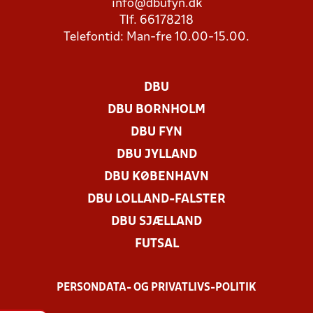
info@dbufyn.dk
Tlf. 66178218
Telefontid: Man-fre 10.00-15.00.
DBU
DBU BORNHOLM
DBU FYN
DBU JYLLAND
DBU KØBENHAVN
DBU LOLLAND-FALSTER
DBU SJÆLLAND
FUTSAL
PERSONDATA- OG PRIVATLIVS-POLITIK