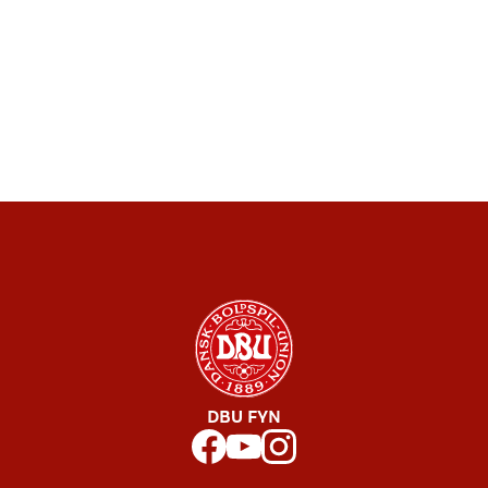
DBU FYN