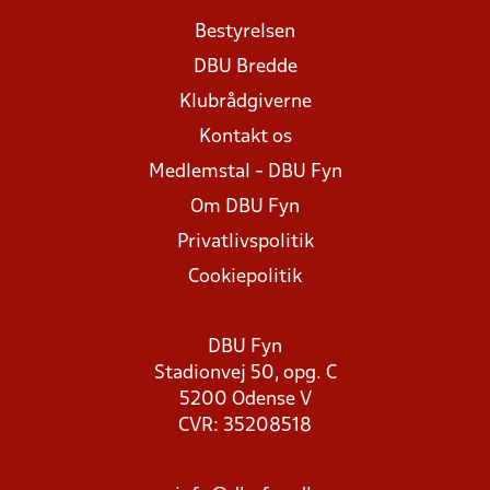
Bestyrelsen
DBU Bredde
Klubrådgiverne
Kontakt os
Medlemstal - DBU Fyn
Om DBU Fyn
Privatlivspolitik
Cookiepolitik
DBU Fyn
Stadionvej 50, opg. C
5200 Odense V
CVR: 35208518