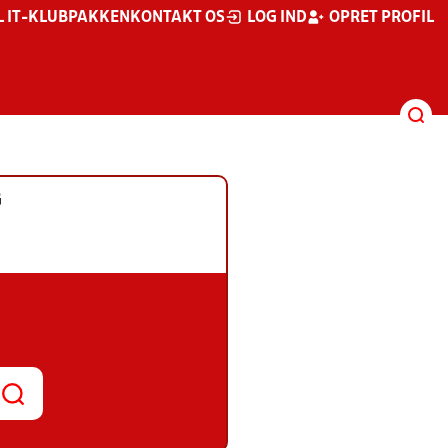
L IT-KLUBPAKKEN
KONTAKT OS
LOG IND
OPRET PROFIL
G