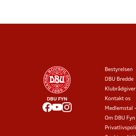
Bestyrelsen
DBU Bredde
Klubrådgive
Kontakt os
DBU FYN
Medlemstal 
Om DBU Fyn
Privatlivspoli