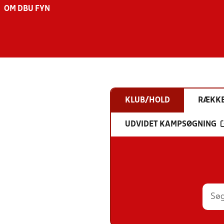
OM DBU FYN
KLUB/HOLD
RÆKK
UDVIDET KAMPSØGNING