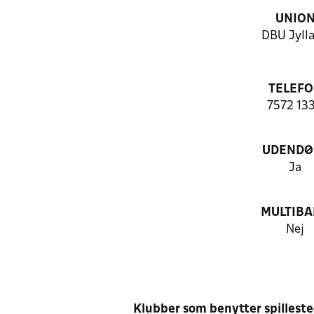
UNIO
DBU Jyll
TELEF
7572 13
UDENDØ
Ja
MULTIB
Nej
Klubber som benytter spillest