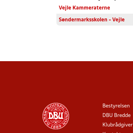
Vejle Kammeraterne
Søndermarksskolen - Vejle
Bestyrelsen
DBU Bredde
Klubrådgive