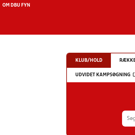
OM DBU FYN
KLUB/HOLD
RÆKK
UDVIDET KAMPSØGNING