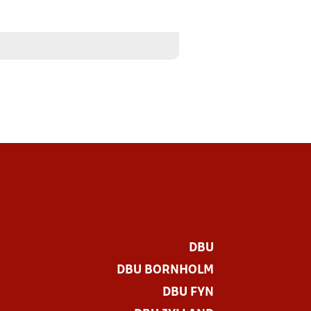
DBU
DBU BORNHOLM
DBU FYN