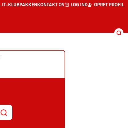
L IT-KLUBPAKKEN
KONTAKT OS
LOG IND
OPRET PROFIL
G