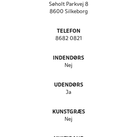
Søholt Parkvej 8
8600 Silkeborg
TELEFON
8682 0821
INDENDØRS
Nej
UDENDØRS
Ja
KUNSTGRÆS
Nej