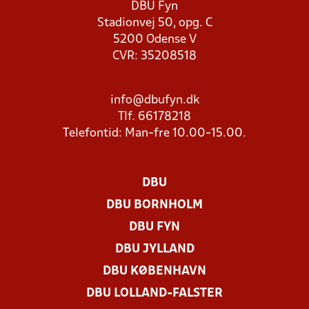
DBU Fyn
Stadionvej 50, opg. C
5200 Odense V
CVR: 35208518
info@dbufyn.dk
Tlf. 66178218
Telefontid: Man-fre 10.00-15.00.
DBU
DBU BORNHOLM
DBU FYN
DBU JYLLAND
DBU KØBENHAVN
DBU LOLLAND-FALSTER