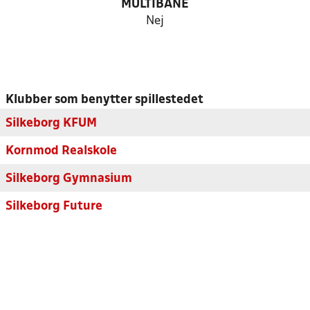
MULTIBANE
Nej
Klubber som benytter spillestedet
Silkeborg KFUM
Kornmod Realskole
Silkeborg Gymnasium
Silkeborg Future