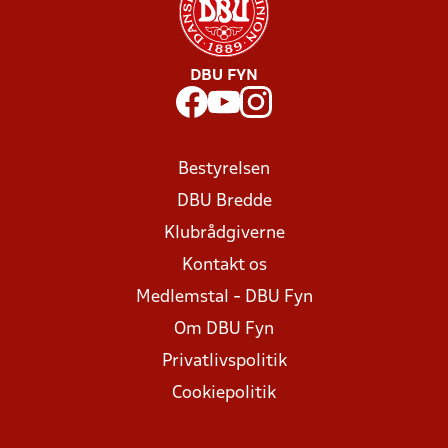
DBU FYN
Bestyrelsen
DBU Bredde
Klubrådgiverne
Kontakt os
Medlemstal - DBU Fyn
Om DBU Fyn
Privatlivspolitik
Cookiepolitik