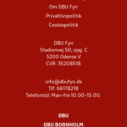
Om DBU Fyn
Privatlivspolitik
Cookiepolitik
DBU Fyn
Stadionvej 50, opg. C
5200 Odense V
CVR: 35208518
info@dbufyn.dk
Tlf. 66178218
Telefontid: Man-fre 10.00-15.00.
DBU
DBU BORNHOLM