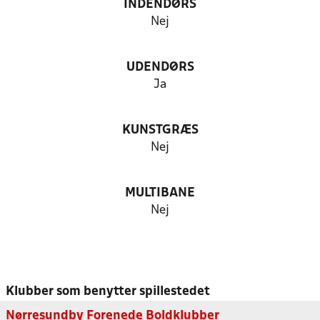
INDENDØRS
Nej
UDENDØRS
Ja
KUNSTGRÆS
Nej
MULTIBANE
Nej
Klubber som benytter spillestedet
Nørresundby Forenede Boldklubber