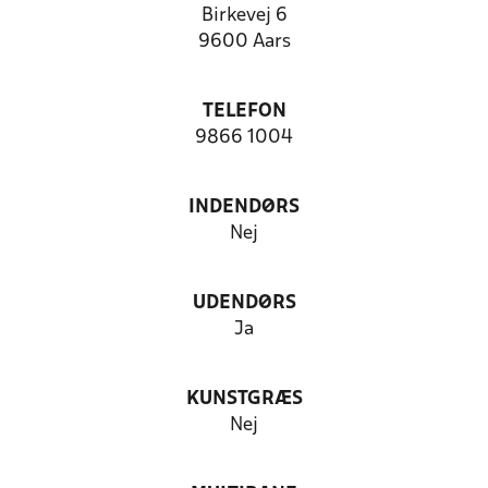
Birkevej 6
9600 Aars
TELEFON
9866 1004
INDENDØRS
Nej
UDENDØRS
Ja
KUNSTGRÆS
Nej