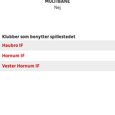
MULTIBANE
Nej
Klubber som benytter spillestedet
Haubro IF
Hornum IF
Vester Hornum IF