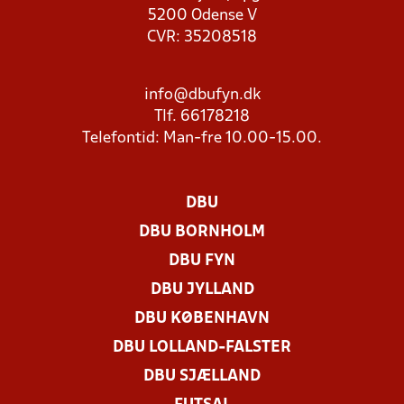
5200 Odense V
CVR: 35208518
info@dbufyn.dk
Tlf. 66178218
Telefontid: Man-fre 10.00-15.00.
DBU
DBU BORNHOLM
DBU FYN
DBU JYLLAND
DBU KØBENHAVN
DBU LOLLAND-FALSTER
DBU SJÆLLAND