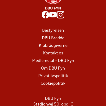
DBU FYN
Bestyrelsen
DBU Bredde
Klubrådgiverne
Kontakt os
Medlemstal - DBU Fyn
Om DBU Fyn
Privatlivspolitik
Cookiepolitik
DBU Fyn
Stadionvej 50, opg. C