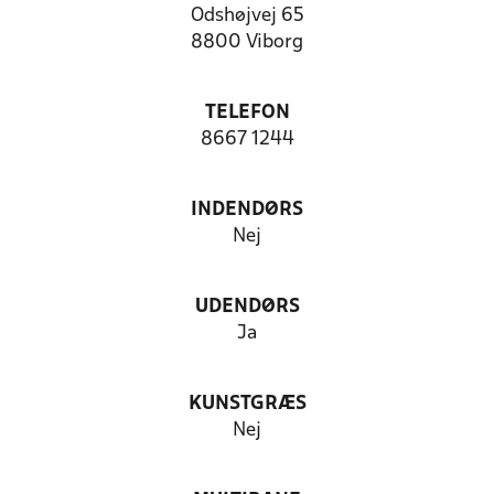
Odshøjvej 65
8800 Viborg
TELEFON
8667 1244
INDENDØRS
Nej
UDENDØRS
Ja
KUNSTGRÆS
Nej