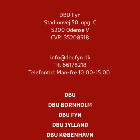
DBU Fyn
Stadionvej 50, opg. C
5200 Odense V
CVR: 35208518
info@dbufyn.dk
Tlf. 66178218
Telefontid: Man-fre 10.00-15.00.
DBU
DBU BORNHOLM
DBU FYN
DBU JYLLAND
DBU KØBENHAVN