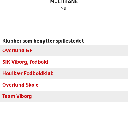
MULTIBANE
Nej
Klubber som benytter spillestedet
Overlund GF
SIK Viborg, fodbold
Houlkær Fodboldklub
Overlund Skole
Team Viborg