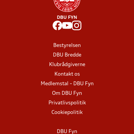
DBU FYN
Bestyrelsen
DBU Bredde
Klubrådgiverne
Kontakt os
Medlemstal - DBU Fyn
Om DBU Fyn
Privatlivspolitik
Cookiepolitik
DBU Fyn