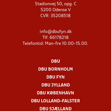
Stadionvej 50, opg. C
5200 Odense V
CVR: 35208518
info@dbufyn.dk
Tlf. 66178218
Telefontid: Man-fre 10.00-15.00.
DBU
DBU BORNHOLM
DBU FYN
DBU JYLLAND
DBU KØBENHAVN
DBU LOLLAND-FALSTER
DBU SJÆLLAND