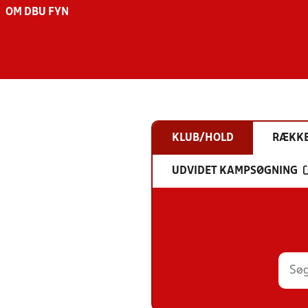
OM DBU FYN
KLUB/HOLD
RÆKK
UDVIDET KAMPSØGNING