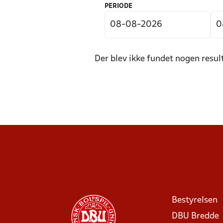
PERIODE
Der blev ikke fundet nogen resul
Bestyrelsen
DBU Bredde