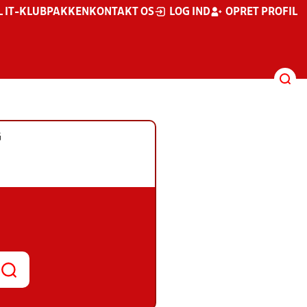
L IT-KLUBPAKKEN
KONTAKT OS
LOG IND
OPRET PROFIL
G