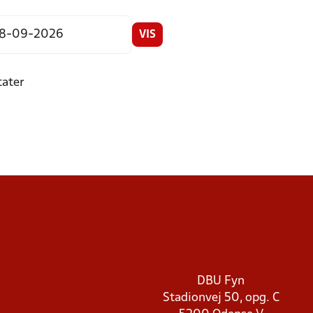
VIS
tater
DBU Fyn
Stadionvej 50, opg. C