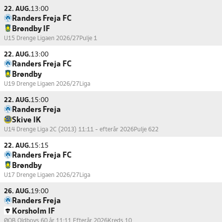
22. AUG.
13:00
Randers Freja FC
Brøndby IF
U15 Drenge Ligaen 2026/27
Pulje 1
22. AUG.
13:00
Randers Freja FC
Brøndby
U19 Drenge Ligaen 2026/27
Liga
22. AUG.
15:00
Randers Freja
Skive IK
U14 Drenge Liga 2C (2013) 11:11 - efterår 2026
Pulje 622
22. AUG.
15:15
Randers Freja FC
Brøndby
U17 Drenge Ligaen 2026/27
Liga
26. AUG.
19:00
Randers Freja
Korsholm IF
ØOB Oldboys 60 år 11:11 Efterår 2026
Kreds 10