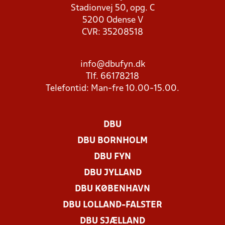
Stadionvej 50, opg. C
5200 Odense V
CVR: 35208518
info@dbufyn.dk
Tlf. 66178218
Telefontid: Man-fre 10.00-15.00.
DBU
DBU BORNHOLM
DBU FYN
DBU JYLLAND
DBU KØBENHAVN
DBU LOLLAND-FALSTER
DBU SJÆLLAND