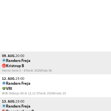
09. AUG.
20:00
Randers Freja
Kristrup B
Herrer Serie 3 - Efterår 2026
Pulje 36
12. AUG.
19:00
Randers Freja
VRI
ØOB Oldboys 60 år 11:11 Efterår 2026
Kreds 10
13. AUG.
19:00
Randers Freja