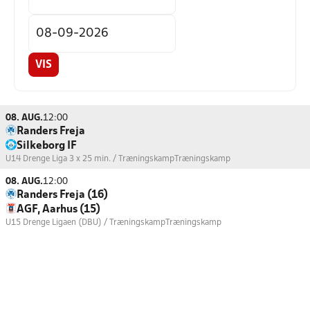
VIS
08. AUG.
12:00
Randers Freja
Silkeborg IF
U14 Drenge Liga 3 x 25 min. / Træningskamp
Træningskamp
08. AUG.
12:00
Randers Freja (16)
AGF, Aarhus (15)
U15 Drenge Ligaen (DBU) / Træningskamp
Træningskamp