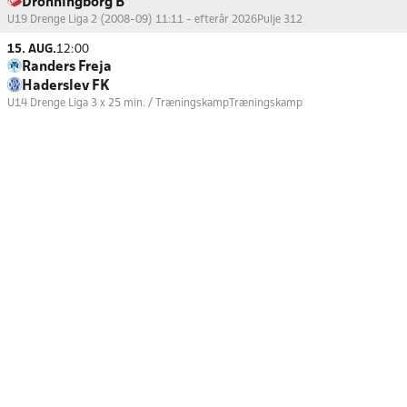
Dronningborg B
U19 Drenge Liga 2 (2008-09) 11:11 - efterår 2026
Pulje 312
15. AUG.
12:00
Randers Freja
Haderslev FK
U14 Drenge Liga 3 x 25 min. / Træningskamp
Træningskamp