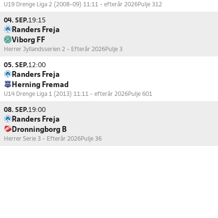
U19 Drenge Liga 2 (2008-09) 11:11 - efterår 2026
Pulje 312
04. SEP.
19:15
Randers Freja
Viborg FF
Herrer Jyllandsserien 2 - Efterår 2026
Pulje 3
05. SEP.
12:00
Randers Freja
Herning Fremad
U14 Drenge Liga 1 (2013) 11:11 - efterår 2026
Pulje 601
08. SEP.
19:00
Randers Freja
Dronningborg B
Herrer Serie 3 - Efterår 2026
Pulje 36