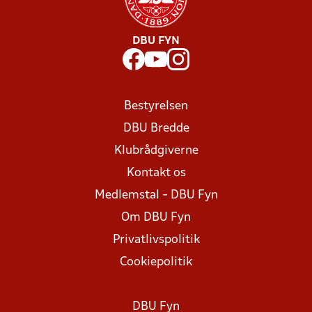
DBU FYN
Bestyrelsen
DBU Bredde
Klubrådgiverne
Kontakt os
Medlemstal - DBU Fyn
Om DBU Fyn
Privatlivspolitik
Cookiepolitik
DBU Fyn