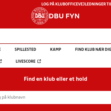
LOG PÅ KLUBOFFICE
VEJLEDNINGER TI
DBU FYN
E
SPILLESTED
KAMP
FIND KLUB NÆR DI
LIVESCORE
Find en klub eller et hold