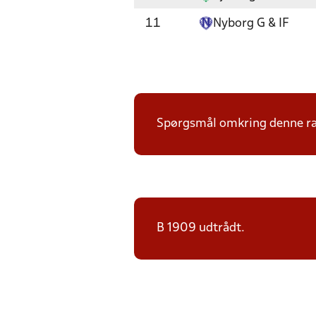
11
Nyborg G & IF
Spørgsmål omkring denne ræk
B 1909 udtrådt.