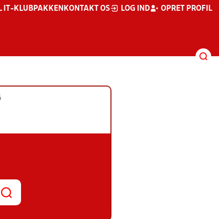
L IT-KLUBPAKKEN
KONTAKT OS
LOG IND
OPRET PROFIL
G