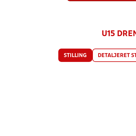
U15 DREN
STILLING
DETALJERET S