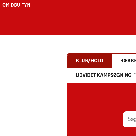
OM DBU FYN
KLUB/HOLD
RÆKK
UDVIDET KAMPSØGNING