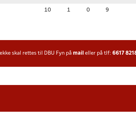
10
1
0
9
ke skal rettes til DBU Fyn på
mail
eller på tlf:
6617 821