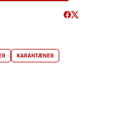
ER
KARANTÆNER