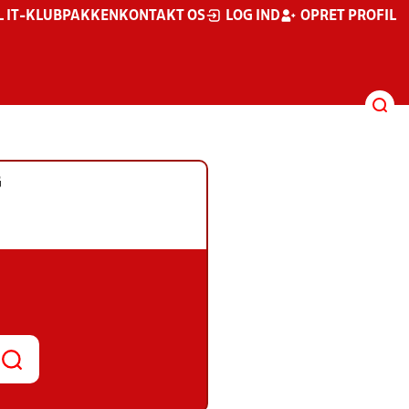
L IT-KLUBPAKKEN
KONTAKT OS
LOG IND
OPRET PROFIL
G