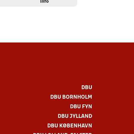
Info
DBU
DBU BORNHOLM
DBU FYN
DBU JYLLAND
DBU KØBENHAVN