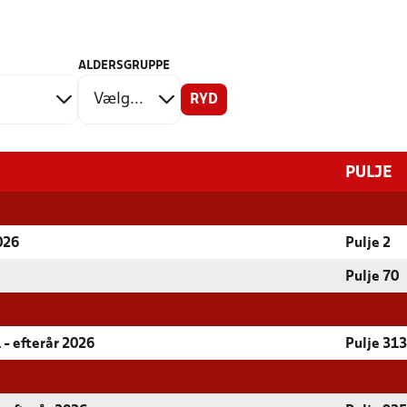
ALDERSGRUPPE
RYD
PULJE
026
Pulje 2
Pulje 70
 - efterår 2026
Pulje 313