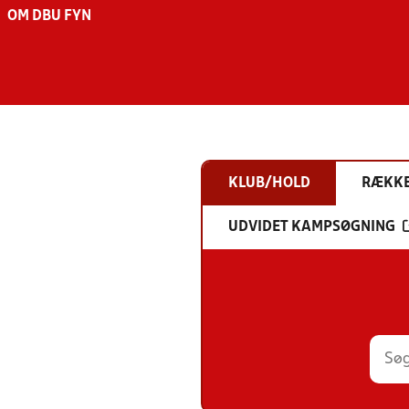
OM DBU FYN
KLUB/HOLD
RÆKK
UDVIDET KAMPSØGNING