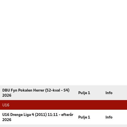
DBU Fyn Pokalen Herrer (S2-kval - S4)
Pulje 1
Info
2026
U16
U16 Drenge Liga 4 (2011) 11:11 - efterår
Pulje 1
Info
2026