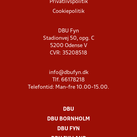
Privatlivspolitik
Cookiepolitik
DBU Fyn
Stadionvej 50, opg. C
5200 Odense V
CVR: 35208518
info@dbufyn.dk
Tlf. 66178218
Telefontid: Man-fre 10.00-15.00.
DBU
DBU BORNHOLM
DBU FYN