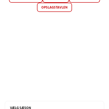
OPSLAGSTAVLEN
VÆLG SÆSON