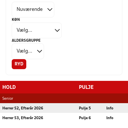
KØN
ALDERSGRUPPE
RYD
HOLD
PULJE
Senior
Herrer S2, Efterår 2026
Pulje 5
Info
Herrer S3, Efterår 2026
Pulje 6
Info