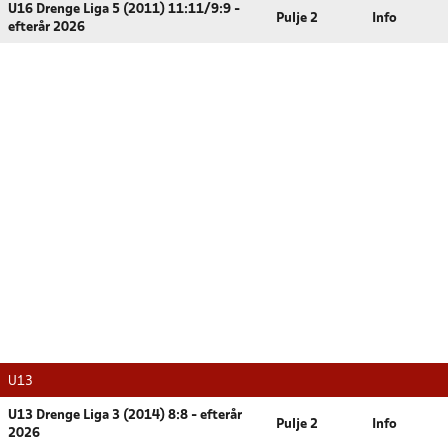
U16 Drenge Liga 5 (2011) 11:11/9:9 -
Pulje 2
Info
efterår 2026
U13
U13 Drenge Liga 3 (2014) 8:8 - efterår
Pulje 2
Info
2026