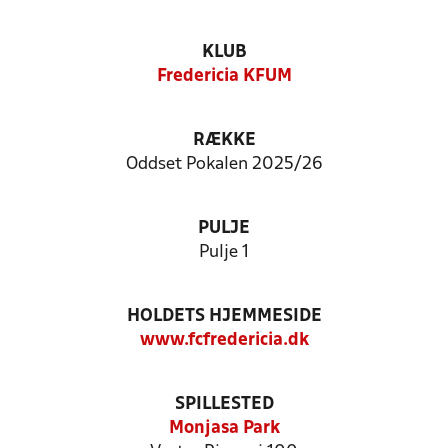
KLUB
Fredericia KFUM
RÆKKE
Oddset Pokalen 2025/26
PULJE
Pulje 1
HOLDETS HJEMMESIDE
www.fcfredericia.dk
SPILLESTED
Monjasa Park