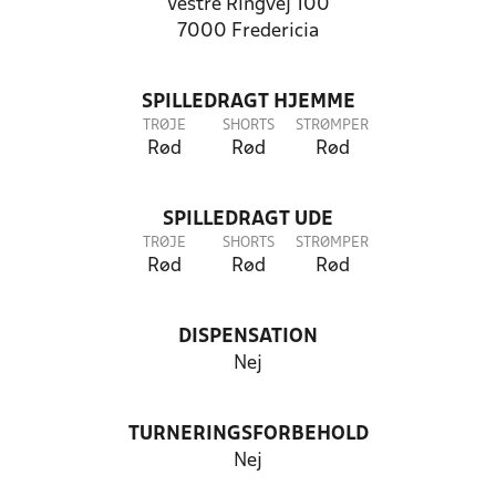
Vestre Ringvej 100
7000 Fredericia
SPILLEDRAGT HJEMME
TRØJE
SHORTS
STRØMPER
Rød
Rød
Rød
SPILLEDRAGT UDE
TRØJE
SHORTS
STRØMPER
Rød
Rød
Rød
DISPENSATION
Nej
TURNERINGSFORBEHOLD
Nej