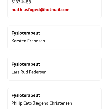
51334488
mathiasfoged@hotmail.com
Fysioterapeut
Karsten Frandsen
Fysioterapeut
Lars Rud Pedersen
Fysioterapeut
Philip Cato Jægenø Christensen