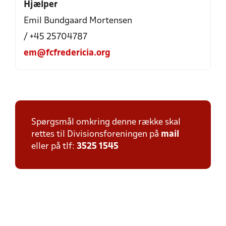
Hjælper
Emil Bundgaard Mortensen
/ +45 25704787
em@fcfredericia.org
Spørgsmål omkring denne række skal
rettes til Divisionsforeningen på
mail
eller på tlf:
3525 1545