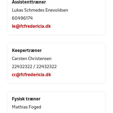
Assistenttræner
Lukas Schmedes Enevoldsen
60496174
le@fcfredericia.dk
Keepertræner
Carsten Christensen
22432322 / 22432322
cc@fcfredericia.dk
Fysisk træner
Mathias Foged