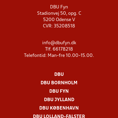
DBU Fyn
Stadionvej 50, opg. C
5200 Odense V
CVR: 35208518
info@dbufyn.dk
Tlf. 66178218
Telefontid: Man-fre 10.00-15.00.
DBU
DBU BORNHOLM
DBU FYN
DBU JYLLAND
DBU KØBENHAVN
DBU LOLLAND-FALSTER