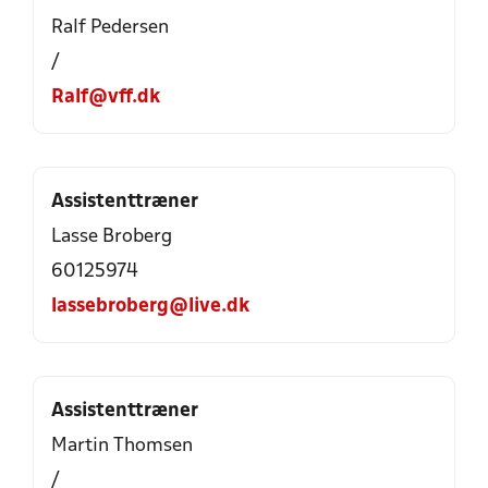
Ralf Pedersen
/
Ralf@vff.dk
Assistenttræner
Lasse Broberg
60125974
lassebroberg@live.dk
Assistenttræner
Martin Thomsen
/