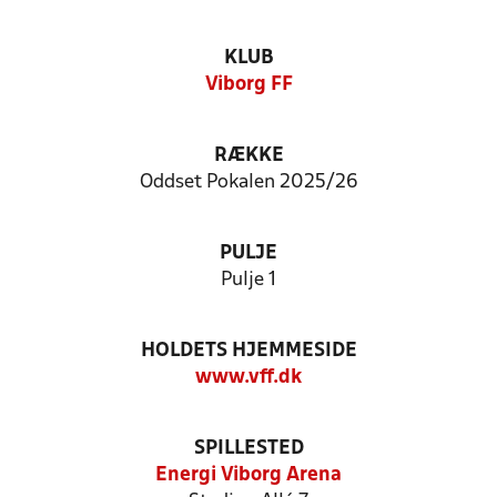
KLUB
Viborg FF
RÆKKE
Oddset Pokalen 2025/26
PULJE
Pulje 1
HOLDETS HJEMMESIDE
www.vff.dk
SPILLESTED
Energi Viborg Arena