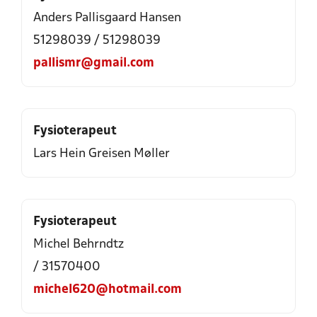
Anders Pallisgaard Hansen
51298039 / 51298039
pallismr@gmail.com
Fysioterapeut
Lars Hein Greisen Møller
Fysioterapeut
Michel Behrndtz
/ 31570400
michel620@hotmail.com