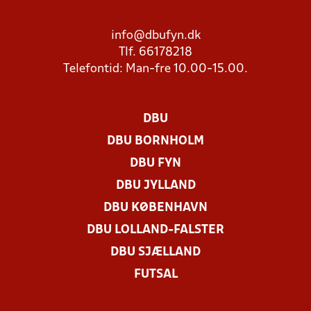
info@dbufyn.dk
Tlf. 66178218
Telefontid: Man-fre 10.00-15.00.
DBU
DBU BORNHOLM
DBU FYN
DBU JYLLAND
DBU KØBENHAVN
DBU LOLLAND-FALSTER
DBU SJÆLLAND
FUTSAL