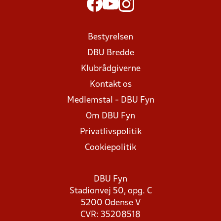
Bestyrelsen
DBU Bredde
Klubrådgiverne
Kontakt os
Medlemstal - DBU Fyn
Om DBU Fyn
Privatlivspolitik
Cookiepolitik
DBU Fyn
Stadionvej 50, opg. C
5200 Odense V
CVR: 35208518