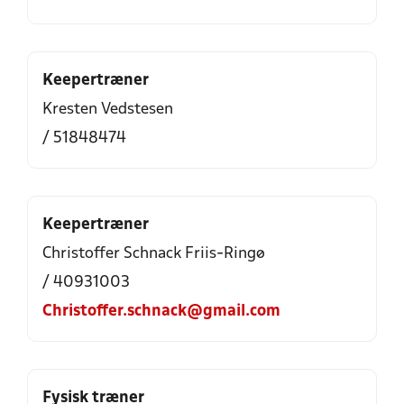
Keepertræner
Kresten Vedstesen
/ 51848474
Keepertræner
Christoffer Schnack Friis-Ringø
/ 40931003
Christoffer.schnack@gmail.com
Fysisk træner