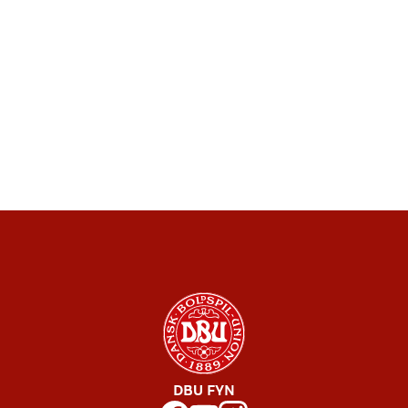
DBU FYN