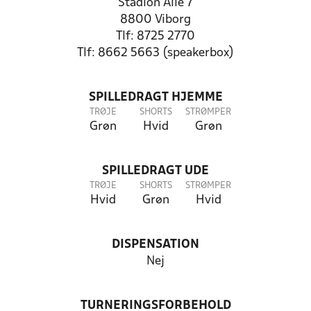
Stadion Allé 7
8800 Viborg
Tlf: 8725 2770
Tlf: 8662 5663 (speakerbox)
SPILLEDRAGT HJEMME
TRØJE
SHORTS
STRØMPER
Grøn
Hvid
Grøn
SPILLEDRAGT UDE
TRØJE
SHORTS
STRØMPER
Hvid
Grøn
Hvid
DISPENSATION
Nej
TURNERINGSFORBEHOLD