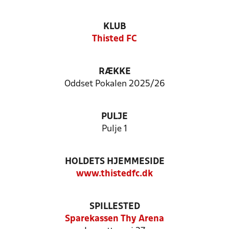
KLUB
Thisted FC
RÆKKE
Oddset Pokalen 2025/26
PULJE
Pulje 1
HOLDETS HJEMMESIDE
www.thistedfc.dk
SPILLESTED
Sparekassen Thy Arena