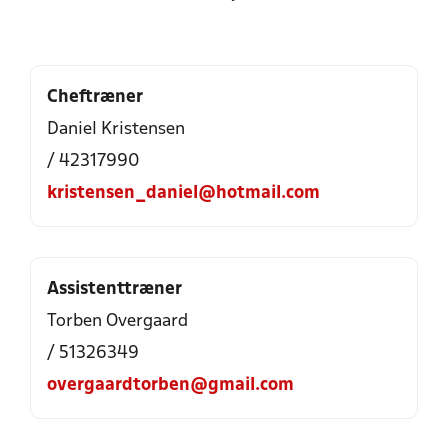
Cheftræner
Daniel Kristensen
/ 42317990
kristensen_daniel@hotmail.com
Assistenttræner
Torben Overgaard
/ 51326349
overgaardtorben@gmail.com