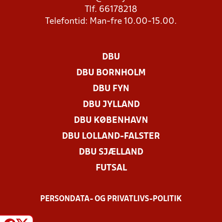
Tlf. 66178218
Telefontid: Man-fre 10.00-15.00.
DBU
DBU BORNHOLM
DBU FYN
DBU JYLLAND
DBU KØBENHAVN
DBU LOLLAND-FALSTER
DBU SJÆLLAND
FUTSAL
PERSONDATA- OG PRIVATLIVS-POLITIK