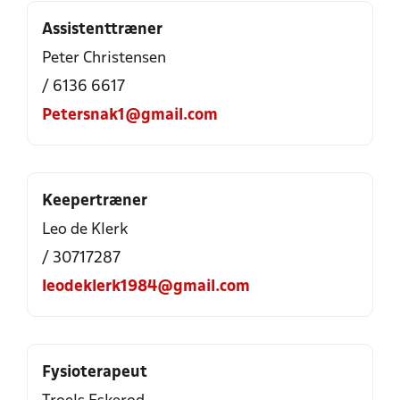
Assistenttræner
Peter Christensen
/ 6136 6617
Petersnak1@gmail.com
Keepertræner
Leo de Klerk
/ 30717287
leodeklerk1984@gmail.com
Fysioterapeut