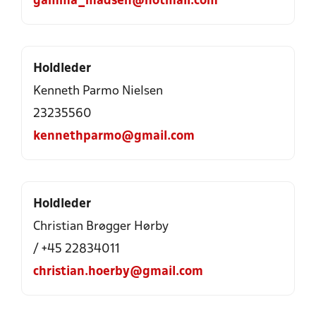
gamma_madsen@hotmail.com
Holdleder
Kenneth Parmo Nielsen
23235560
kennethparmo@gmail.com
Holdleder
Christian Brøgger Hørby
/ +45 22834011
christian.hoerby@gmail.com