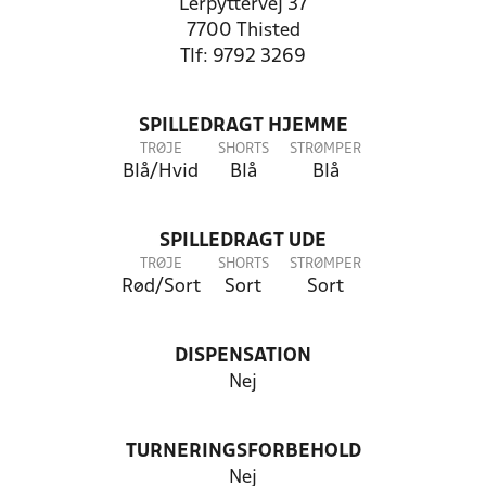
Lerpyttervej 37
7700 Thisted
Tlf: 9792 3269
SPILLEDRAGT HJEMME
TRØJE
SHORTS
STRØMPER
Blå/Hvid
Blå
Blå
SPILLEDRAGT UDE
TRØJE
SHORTS
STRØMPER
Rød/Sort
Sort
Sort
DISPENSATION
Nej
TURNERINGSFORBEHOLD
Nej