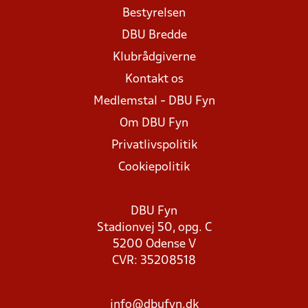
Bestyrelsen
DBU Bredde
Klubrådgiverne
Kontakt os
Medlemstal - DBU Fyn
Om DBU Fyn
Privatlivspolitik
Cookiepolitik
DBU Fyn
Stadionvej 50, opg. C
5200 Odense V
CVR: 35208518
info@dbufyn.dk