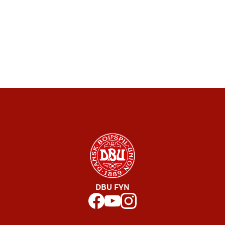
DBU FYN