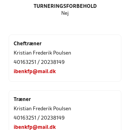
TURNERINGSFORBEHOLD
Nej
Cheftræner
Kristian Frederik Poulsen
40163251 / 20238149
ibenkfp@mail.dk
Træner
Kristian Frederik Poulsen
40163251 / 20238149
ibenkfp@mail.dk