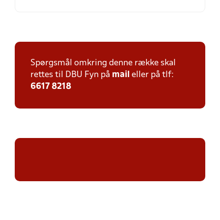
Spørgsmål omkring denne række skal
rettes til DBU Fyn på
mail
eller på tlf:
6617 8218