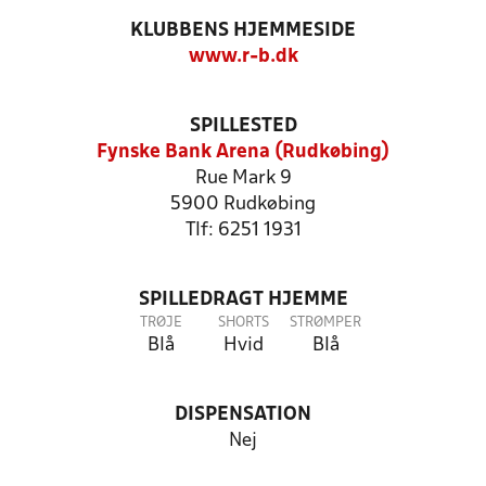
KLUBBENS HJEMMESIDE
www.r-b.dk
SPILLESTED
Fynske Bank Arena (Rudkøbing)
Rue Mark 9
5900 Rudkøbing
Tlf: 6251 1931
SPILLEDRAGT HJEMME
TRØJE
SHORTS
STRØMPER
Blå
Hvid
Blå
DISPENSATION
Nej