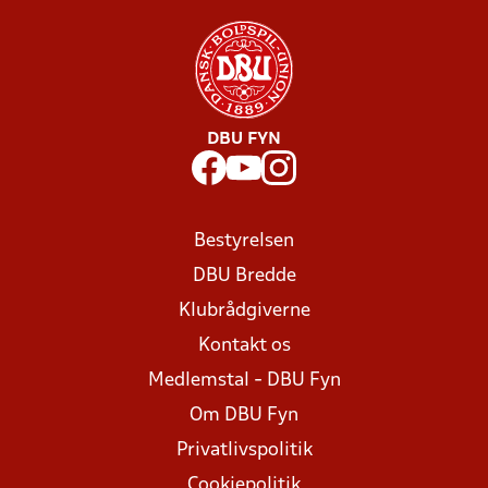
DBU FYN
Bestyrelsen
DBU Bredde
Klubrådgiverne
Kontakt os
Medlemstal - DBU Fyn
Om DBU Fyn
Privatlivspolitik
Cookiepolitik