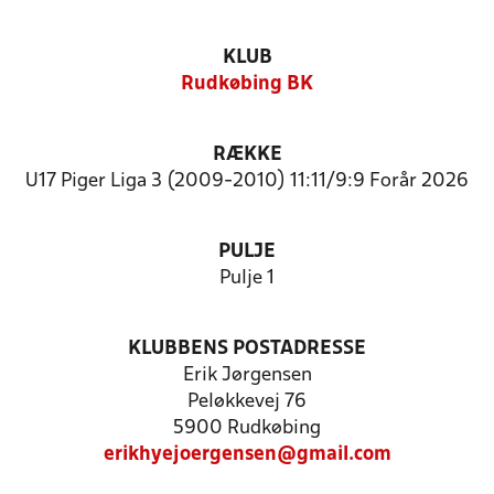
KLUB
Rudkøbing BK
RÆKKE
U17 Piger Liga 3 (2009-2010) 11:11/9:9 Forår 2026
PULJE
Pulje 1
KLUBBENS POSTADRESSE
Erik Jørgensen
Peløkkevej 76
5900 Rudkøbing
erikhyejoergensen@gmail.com