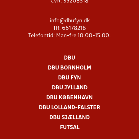
CVR: 35208518
info@dbufyn.dk
Tlf. 66178218
Telefontid: Man-fre 10.00-15.00.
DBU
DBU BORNHOLM
DBU FYN
DBU JYLLAND
DBU KØBENHAVN
DBU LOLLAND-FALSTER
DBU SJÆLLAND
FUTSAL