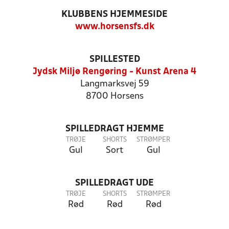
KLUBBENS HJEMMESIDE
www.horsensfs.dk
SPILLESTED
Jydsk Miljø Rengøring - Kunst Arena 4
Langmarksvej 59
8700 Horsens
SPILLEDRAGT HJEMME
TRØJE
SHORTS
STRØMPER
Gul
Sort
Gul
SPILLEDRAGT UDE
TRØJE
SHORTS
STRØMPER
Rød
Rød
Rød