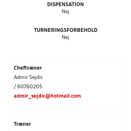
DISPENSATION
Nej
TURNERINGSFORBEHOLD
Nej
Cheftræner
Admir Sejdic
/ 60760205
admir_sejdic@hotmail.com
Træner