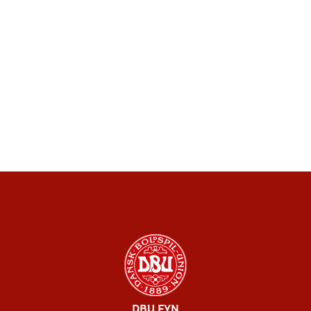
DBU FYN