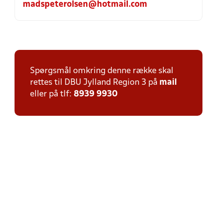
madspeterolsen@hotmail.com
Spørgsmål omkring denne række skal
rettes til DBU Jylland Region 3 på
mail
eller på tlf:
8939 9930