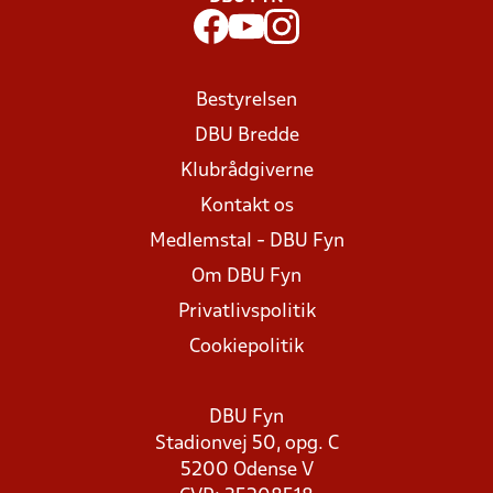
Bestyrelsen
DBU Bredde
Klubrådgiverne
Kontakt os
Medlemstal - DBU Fyn
Om DBU Fyn
Privatlivspolitik
Cookiepolitik
DBU Fyn
Stadionvej 50, opg. C
5200 Odense V