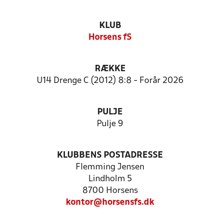
KLUB
Horsens fS
RÆKKE
U14 Drenge C (2012) 8:8 - Forår 2026
PULJE
Pulje 9
KLUBBENS POSTADRESSE
Flemming Jensen
Lindholm 5
8700 Horsens
kontor@horsensfs.dk