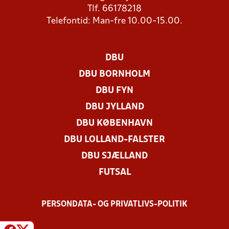
Tlf. 66178218
Telefontid: Man-fre 10.00-15.00.
DBU
DBU BORNHOLM
DBU FYN
DBU JYLLAND
DBU KØBENHAVN
DBU LOLLAND-FALSTER
DBU SJÆLLAND
FUTSAL
PERSONDATA- OG PRIVATLIVS-POLITIK