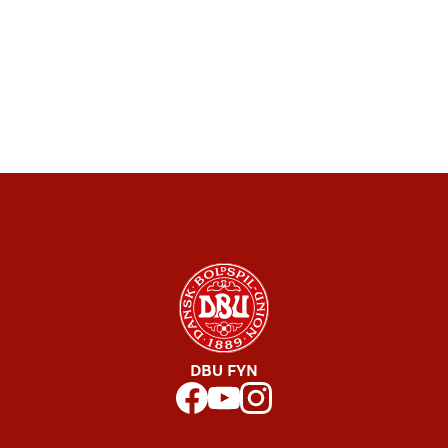
DBU FYN