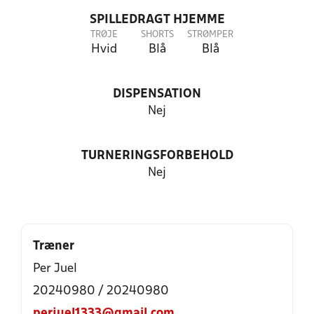
SPILLEDRAGT HJEMME
TRØJE
SHORTS
STRØMPER
Hvid
Blå
Blå
DISPENSATION
Nej
TURNERINGSFORBEHOLD
Nej
Træner
Per Juel
20240980 / 20240980
perjuel1333@gmail.com