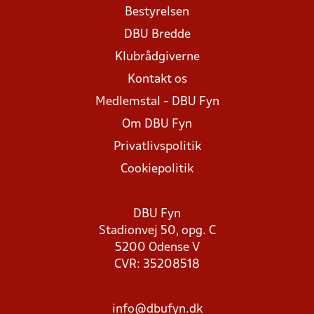
Bestyrelsen
DBU Bredde
Klubrådgiverne
Kontakt os
Medlemstal - DBU Fyn
Om DBU Fyn
Privatlivspolitik
Cookiepolitik
DBU Fyn
Stadionvej 50, opg. C
5200 Odense V
CVR: 35208518
info@dbufyn.dk