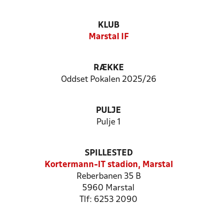
KLUB
Marstal IF
RÆKKE
Oddset Pokalen 2025/26
PULJE
Pulje 1
SPILLESTED
Kortermann-IT stadion, Marstal
Reberbanen 35 B
5960 Marstal
Tlf: 6253 2090