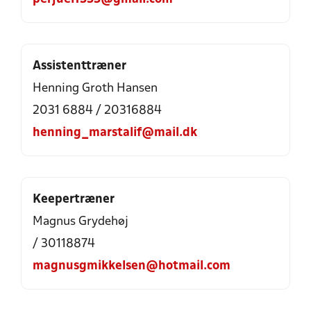
Assistenttræner
Henning Groth Hansen
2031 6884 / 20316884
henning_marstalif@mail.dk
Keepertræner
Magnus Grydehøj
/ 30118874
magnusgmikkelsen@hotmail.com