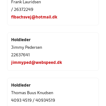
Frank Lauridsen
/ 26372249
flbachsvej@hotmail.dk
Holdleder
Jimmy Pedersen
22637641
jimmyped@webspeed.dk
Holdleder
Thomas Buus Knudsen
4093 4519 / 40934519