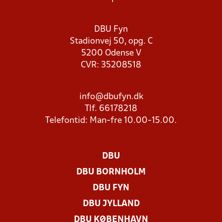
DBU Fyn
Stadionvej 50, opg. C
5200 Odense V
CVR: 35208518
info@dbufyn.dk
Tlf. 66178218
Telefontid: Man-fre 10.00-15.00.
DBU
DBU BORNHOLM
DBU FYN
DBU JYLLAND
DBU KØBENHAVN