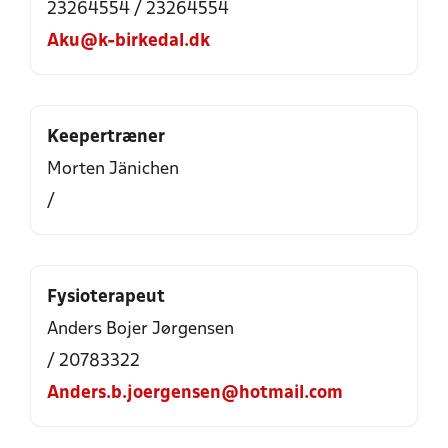
23264554 / 23264554
Aku@k-birkedal.dk
Keepertræner
Morten Jänichen
/
Fysioterapeut
Anders Bojer Jørgensen
/ 20783322
Anders.b.joergensen@hotmail.com