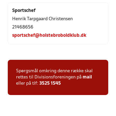
Sportschef
Henrik Tarpgaard Christensen
21468656
sportschef@holstebroboldklub.dk
Spørgsmål omkring denne række skal
rettes til Divisionsforeningen på
mail
eller på tlf:
3525 1545