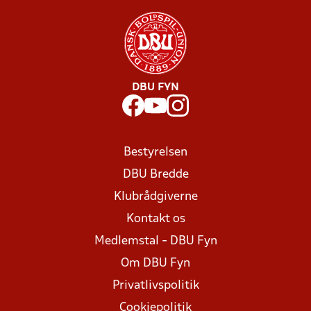
DBU FYN
Bestyrelsen
DBU Bredde
Klubrådgiverne
Kontakt os
Medlemstal - DBU Fyn
Om DBU Fyn
Privatlivspolitik
Cookiepolitik