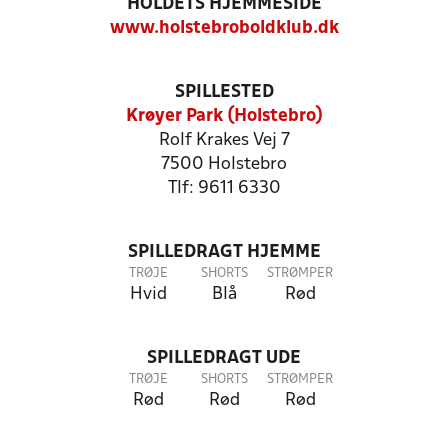
HOLDETS HJEMMESIDE
www.holstebroboldklub.dk
SPILLESTED
Krøyer Park (Holstebro)
Rolf Krakes Vej 7
7500 Holstebro
Tlf: 9611 6330
SPILLEDRAGT HJEMME
TRØJE
SHORTS
STRØMPER
Hvid
Blå
Rød
SPILLEDRAGT UDE
TRØJE
SHORTS
STRØMPER
Rød
Rød
Rød