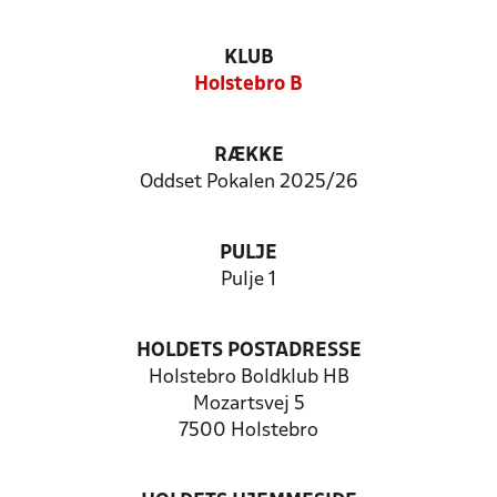
KLUB
Holstebro B
RÆKKE
Oddset Pokalen 2025/26
PULJE
Pulje 1
HOLDETS POSTADRESSE
Holstebro Boldklub HB
Mozartsvej 5
7500 Holstebro