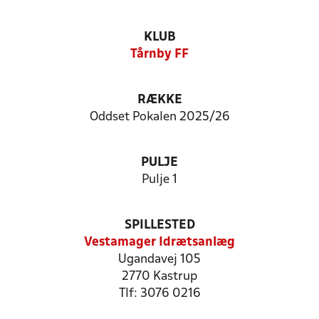
KLUB
Tårnby FF
RÆKKE
Oddset Pokalen 2025/26
PULJE
Pulje 1
SPILLESTED
Vestamager Idrætsanlæg
Ugandavej 105
2770 Kastrup
Tlf: 3076 0216