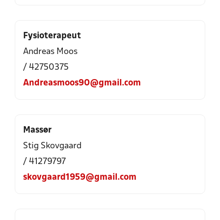
Fysioterapeut
Andreas Moos
/ 42750375
Andreasmoos90@gmail.com
Massør
Stig Skovgaard
/ 41279797
skovgaard1959@gmail.com