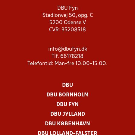
DBU Fyn
Stadionvej 50, opg. C
5200 Odense V
CVR: 35208518
info@dbufyn.dk
Tlf. 66178218
Telefontid: Man-fre 10.00-15.00.
DBU
DBU BORNHOLM
DBU FYN
DBU JYLLAND
DBU KØBENHAVN
DBU LOLLAND-FALSTER