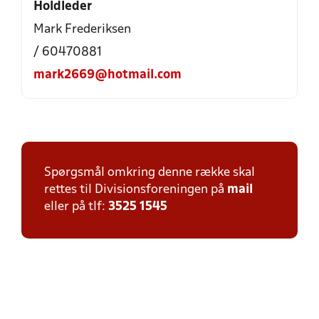
Holdleder
Mark Frederiksen
/ 60470881
mark2669@hotmail.com
Spørgsmål omkring denne række skal
rettes til Divisionsforeningen på
mail
eller på tlf:
3525 1545