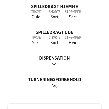
SPILLEDRAGT HJEMME
TRØJE
SHORTS
STRØMPER
Guld
Sort
Sort
SPILLEDRAGT UDE
TRØJE
SHORTS
STRØMPER
Sort
Sort
Hvid
DISPENSATION
Nej
TURNERINGSFORBEHOLD
Nej