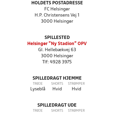
HOLDETS POSTADRESSE
FC Helsingør
H.P. Christensens Vej 1
3000 Helsingør
SPILLESTED
Helsingør "Ny Stadion" OPV
Gl. Hellebækvej 63
3000 Helsingør
Tlf: 4928 3975
SPILLEDRAGT HJEMME
TRØJE
SHORTS
STRØMPER
Lyseblå
Hvid
Hvid
SPILLEDRAGT UDE
TRØJE
SHORTS
STRØMPER