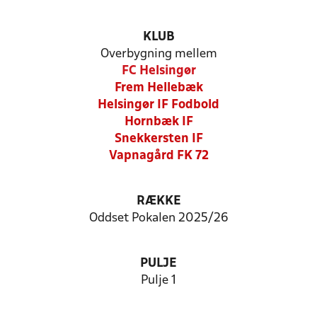
KLUB
Overbygning mellem
FC Helsingør
Frem Hellebæk
Helsingør IF Fodbold
Hornbæk IF
Snekkersten IF
Vapnagård FK 72
RÆKKE
Oddset Pokalen 2025/26
PULJE
Pulje 1