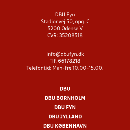
DBU Fyn
Stadionvej 50, opg. C
5200 Odense V
CVR: 35208518
info@dbufyn.dk
Tlf. 66178218
Telefontid: Man-fre 10.00-15.00.
DBU
DBU BORNHOLM
DBU FYN
DBU JYLLAND
DBU KØBENHAVN