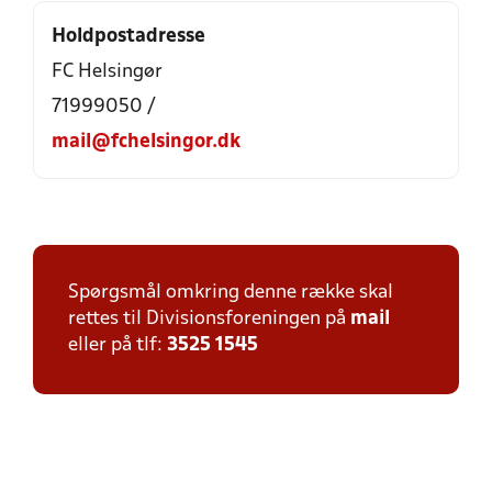
Holdpostadresse
FC Helsingør
71999050 /
mail@fchelsingor.dk
Spørgsmål omkring denne række skal
rettes til Divisionsforeningen på
mail
eller på tlf:
3525 1545