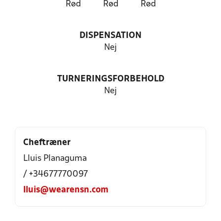
Rød
Rød
Rød
DISPENSATION
Nej
TURNERINGSFORBEHOLD
Nej
Cheftræner
Lluis Planaguma
/ +34677770097
lluis@wearensn.com