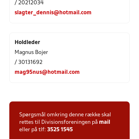
/ 20212034
slagter_dennis@hotmail.com
Holdleder
Magnus Bojer
/ 30131692
mag95nus@hotmail.com
Spørgsmål omkring denne række skal
rettes til Divisionsforeningen på
mail
eller på tlf:
3525 1545