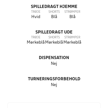
SPILLEDRAGT HJEMME
TRØJE
SHORTS
STRØMPER
Hvid
Blå
Blå
SPILLEDRAGT UDE
TRØJE
SHORTS
STRØMPER
Mørkeblå
Mørkeblå
Mørkeblå
DISPENSATION
Nej
TURNERINGSFORBEHOLD
Nej