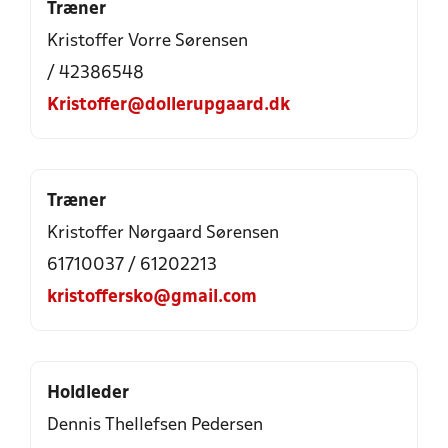
Træner
Kristoffer Vorre Sørensen
/ 42386548
Kristoffer@dollerupgaard.dk
Træner
Kristoffer Nørgaard Sørensen
61710037 / 61202213
kristoffersko@gmail.com
Holdleder
Dennis Thellefsen Pedersen