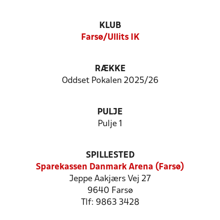
KLUB
Farsø/Ullits IK
RÆKKE
Oddset Pokalen 2025/26
PULJE
Pulje 1
SPILLESTED
Sparekassen Danmark Arena (Farsø)
Jeppe Aakjærs Vej 27
9640 Farsø
Tlf: 9863 3428