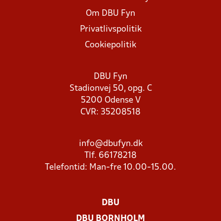
Om DBU Fyn
Privatlivspolitik
Cookiepolitik
DBU Fyn
Stadionvej 50, opg. C
5200 Odense V
CVR: 35208518
info@dbufyn.dk
Tlf. 66178218
Telefontid: Man-fre 10.00-15.00.
DBU
DBU BORNHOLM