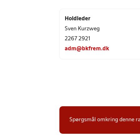
Holdleder
Sven Kurzweg
2267 2921
adm@bkfrem.dk
Spørgsmål omkring denne ræk