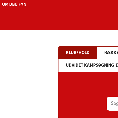
OM DBU FYN
KLUB/HOLD
RÆKK
UDVIDET KAMPSØGNING