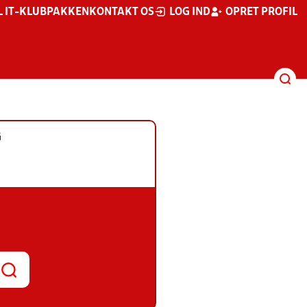
L IT-KLUBPAKKEN
KONTAKT OS
LOG IND
OPRET PROFIL
G