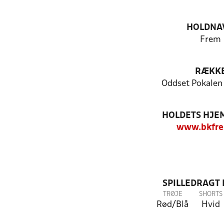
HOLDNA
Frem
RÆKK
Oddset Pokalen
HOLDETS HJE
www.bkfre
SPILLEDRAGT
TRØJE
SHORTS
Rød/Blå
Hvid